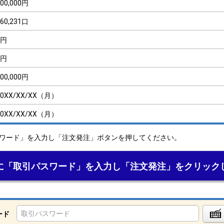
100,000円
160,231口
0円
0円
100,000円
20XX/XX/XX（月）
20XX/XX/XX（月）
ワード」を入力し「注文発注」ボタンを押してください。
に「取引パスワード」を入力し「注文発注」をクリック
ード