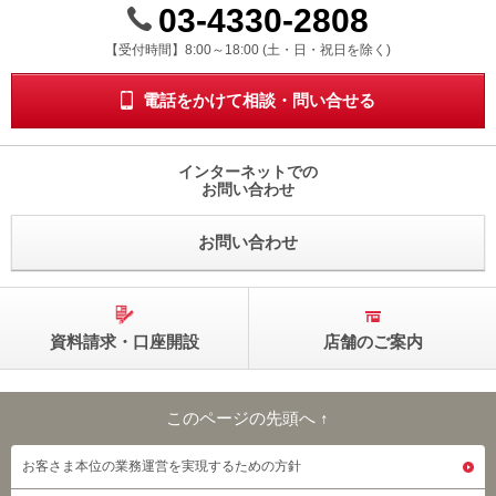
03-4330-2808
受付時間 8時から18時 ドニチシュクジツを除く
【受付時間】8:00～18:00 (土・日・祝日を除く)
電話をかけて相談・問い合せる
インターネットでの
お問い合わせ
お問い合わせ
資料請求・口座開設
店舗のご案内
このページの先頭へ ↑
このページの先頭へ
お客さま本位の業務運営を実現するための方針