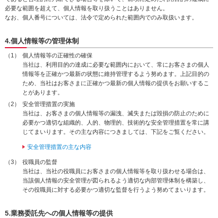
必要な範囲を超えて、個人情報を取り扱うことはありません。
なお、個人番号については、法令で定められた範囲内でのみ取扱います。
4.個人情報等の管理体制
個人情報等の正確性の確保
当社は、利用目的の達成に必要な範囲内において、常にお客さまの個人
情報等を正確かつ最新の状態に維持管理するよう努めます。上記目的の
ため、当社はお客さまに正確かつ最新の個人情報の提供をお願いするこ
とがあります。
安全管理措置の実施
当社は、お客さまの個人情報等の漏洩、滅失または毀損の防止のために
必要かつ適切な組織的、人的、物理的、技術的な安全管理措置を常に講
じてまいります。その主な内容につきましては、下記をご覧ください。
安全管理措置の主な内容
役職員の監督
当社は、当社の役職員にお客さまの個人情報等を取り扱わせる場合は、
当該個人情報の安全管理が図られるよう適切な内部管理体制を構築し、
その役職員に対する必要かつ適切な監督を行うよう努めてまいります。
5.業務委託先への個人情報等の提供