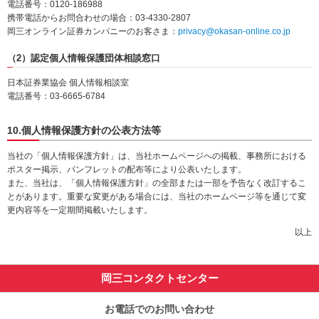
電話番号：0120-186988
携帯電話からお問合わせの場合：03-4330-2807
岡三オンライン証券カンパニーのお客さま：
privacy@okasan-online.co.jp
（2）認定個人情報保護団体相談窓口
日本証券業協会 個人情報相談室
電話番号：03-6665-6784
10.個人情報保護方針の公表方法等
当社の「個人情報保護方針」は、当社ホームページへの掲載、事務所における
ポスター掲示、パンフレットの配布等により公表いたします。
また、当社は、「個人情報保護方針」の全部または一部を予告なく改訂するこ
とがあります。重要な変更がある場合には、当社のホームページ等を通じて変
更内容等を一定期間掲載いたします。
以上
岡三コンタクトセンター
お電話でのお問い合わせ