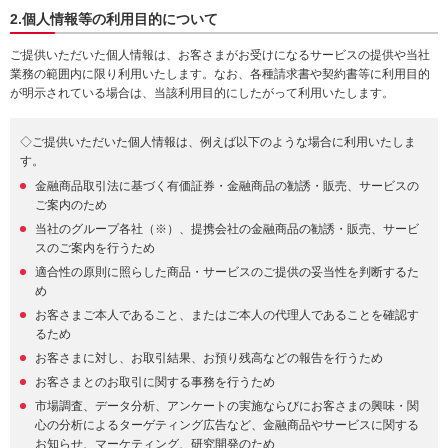
2.個人情報等の利用目的について
ご提供いただいた個人情報は、お客さまがお受けになるサービスの提供や当社
業務の範囲内に限り利用いたします。なお、各種請求書や契約書等に利用目的
が明示されている場合は、当該利用目的にしたがって利用いたします。
◇ご提供いただいた個人情報は、例えば以下のような場合に利用いたしま
す。
金融商品取引法に基づく有価証券・金融商品の勧誘・販売、サービスの
ご案内のため
当社のグループ各社（※）、提携会社の金融商品の勧誘・販売、サービ
スのご案内を行うため
適合性の原則に照らした商品・サービスのご提供の妥当性を判断するた
め
お客さまご本人であること、またはご本人の代理人であることを確認す
るため
お客さまに対し、お取引結果、お預り残高などの報告を行うため
お客さまとのお取引に関する事務を行うため
市場調査、データ分析、アンケートの実施ならびにお客さまの興味・関
心の分析によるターゲティング広告など、金融商品やサービスに関する
お知らせ、マーケティング、研究開発のため