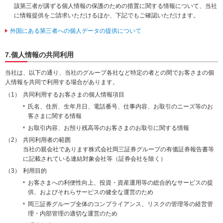
該第三者が講ずる個人情報の保護のための措置に関する情報について、当社
に情報提供をご請求いただけるほか、下記でもご確認いただけます。
外国にある第三者への個人データの提供について
7.個人情報の共同利用
当社は、以下の通り、当社のグループ各社など特定の者との間でお客さまの個
人情報を共同で利用する場合があります。
共同利用するお客さまの個人情報項目
氏名、住所、生年月日、電話番号、仕事内容、お取引のニーズ等のお
客さまに関する情報
お取引内容、お預り残高等のお客さまのお取引に関する情報
共同利用者の範囲
当社の親会社であります株式会社岡三証券グループの有価証券報告書等
に記載されている連結対象会社等（証券会社を除く）
利用目的
お客さまへの利便性向上、投資・資産運用等の総合的なサービスの提
供、およびそれらサービスの健全な運営のため
岡三証券グループ全体のコンプライアンス、リスクの管理等の経営管
理・内部管理の適切な運営のため