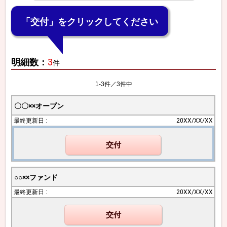
「交付」をクリックしてください
明細数：
3
件
1-3件／3件中
〇〇××オープン
20XX/XX/XX
交付
○○××ファンド
20XX/XX/XX
交付