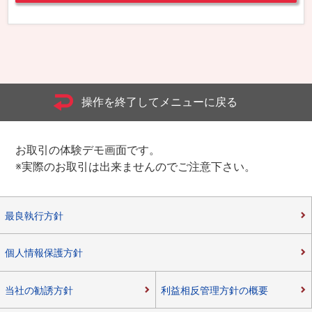
操作を終了してメニューに戻る
お取引の体験デモ画面です。
※実際のお取引は出来ませんのでご注意下さい。
最良執行方針
個人情報保護方針
当社の勧誘方針
利益相反管理方針の概要