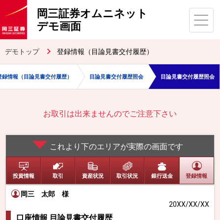
岡三証券オムニネット
デモ画面
デモトップ
登録情報（目論見書交付履歴）
登録情報（目論見書交付履歴）
目論見書交付履歴照会
目論見書交付履歴照会
お取引は出来ませんのでご注意下さい
これより下のエリアが実際の画面です
投資情報
取引
資産状況
取引状況
銀行送金
登録情報
岡三 太郎
様
20XX/XX/XX
口座情報 目論見書交付履歴