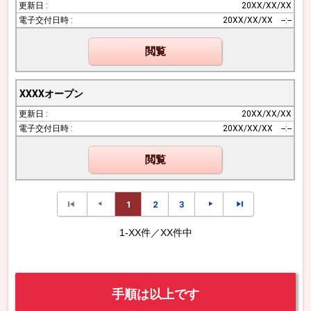
20XX/XX/XX
20XX/XX/XX
--:--
閲覧
XXXXオープン
20XX/XX/XX
20XX/XX/XX
--:--
閲覧
1
2
3
1-XX件／XX件中
手順は以上です