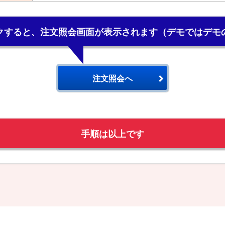
クすると、注文照会画面が表示されます（デモではデモ
注文照会へ
手順は以上です