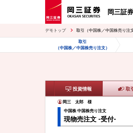
岡三証
デモトップ
取引（中国株／中国株売り注
取引
（中国株／中国株売り注文）
投資情報
取
岡三 太郎
様
中国株 中国株売り注文
現物売注文 -受付-