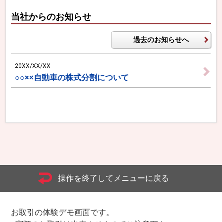
当社からのお知らせ
過去のお知らせへ
20XX/XX/XX
○○××自動車の株式分割について
操作を終了してメニューに戻る
お取引の体験デモ画面です。