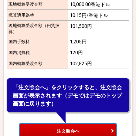
10,000.00香港ドル
現地概算受渡金額
10.15円/香港ドル
概算適用為替
現地概算受渡金額（円貨換
101,500円
算）
1,205円
国内手数料
120円
国内消費税
102,825円
国内概算受渡金額
「注文照会へ」をクリックすると、注文照会
画面が表示されます（デモではデモのトップ
画面に戻ります）
注文照会へ