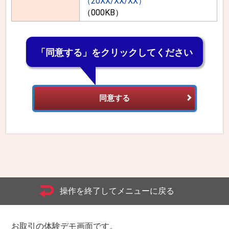
（20XX/XX/XX）
（000KB）
「同意する」をクリックしてください
同意する
操作を終了してメニューに戻る
お取引の体験デモ画面です。