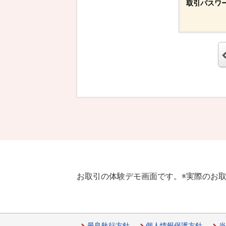
取引パスワ
お取引の体験デモ画面です。
※実際のお
最良執行方針
個人情報保護方針
当