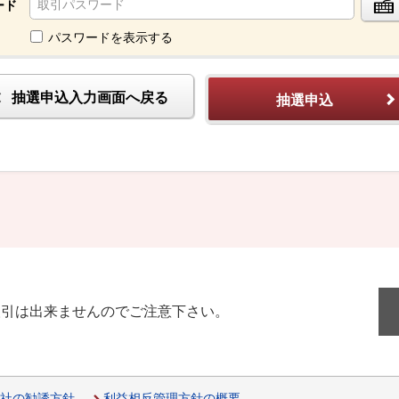
ード
パスワードを表示する
抽選申込入力画面へ戻る
抽選申込
取引は出来ませんのでご注意下さい。
社の勧誘方針
利益相反管理方針の概要