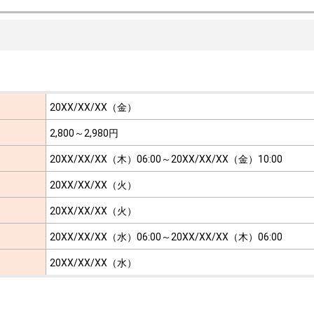
20XX/XX/XX（金）
2,800～2,980円
20XX/XX/XX（木）06:00～
20XX/XX/XX（金）10:00
20XX/XX/XX（火）
20XX/XX/XX（火）
20XX/XX/XX（水）06:00～
20XX/XX/XX（木）06:00
20XX/XX/XX（水）