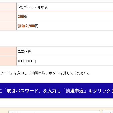
IPOブックビル申込
200
株
指値 2,980
円
X,XXX円
XXX,XXX円
ワード」を入力し「抽選申込」ボタンを押してください。
に「取引パスワード」を入力し「抽選申込」をクリック