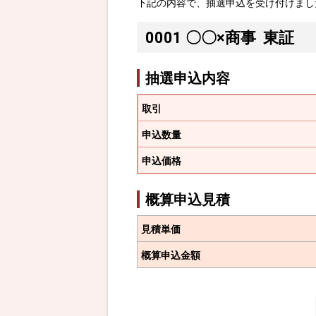
下記の内容で、抽選申込を受け付けまし
0001
〇〇×商事
東証
抽選申込内容
取引
申込数量
申込価格
概算申込見積
見積単価
概算申込金額