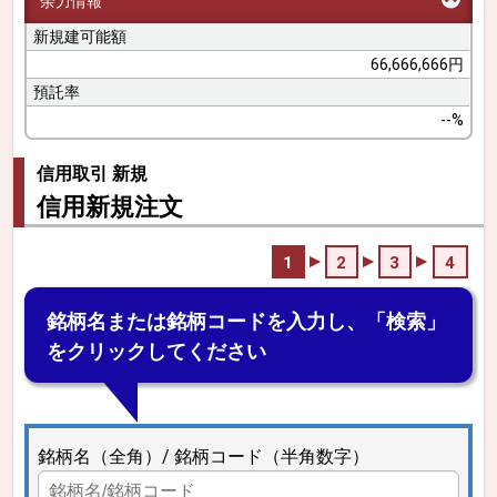
余力情報
新規建可能額
66,666,666円
預託率
--%
信用取引 新規
信用新規注文
1
2
3
4
銘柄名または銘柄コードを入力し、「検索」
をクリックしてください
銘柄名（全角）/ 銘柄コード（半角数字）