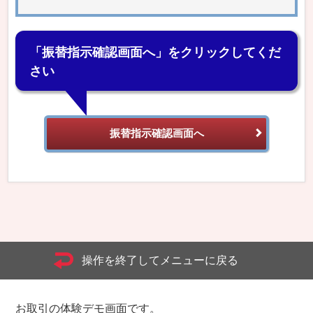
「振替指示確認画面へ」をクリックしてくだ
さい
振替指示確認画面へ
操作を終了してメニューに戻る
お取引の体験デモ画面です。