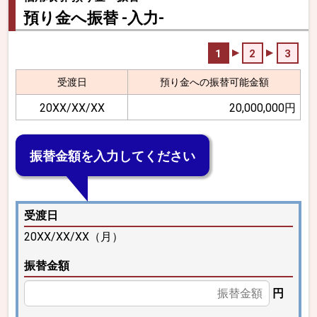
預り金へ振替 -入力-
1
2
3
受渡日
預り金への振替可能金額
20XX/XX/XX
20,000,000円
振替金額を入力してください
受渡日
20XX/XX/XX（月）
振替金額
円