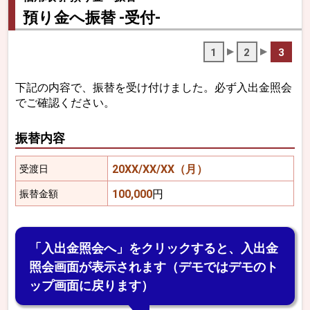
預り金へ振替 -受付-
1
2
3
下記の内容で、振替を受け付けました。必ず入出金照会
でご確認ください。
振替内容
20XX/XX/XX（月）
受渡日
100,000
円
振替金額
「入出金照会へ」をクリックすると、入出金
照会画面が表示されます（デモではデモのト
ップ画面に戻ります）