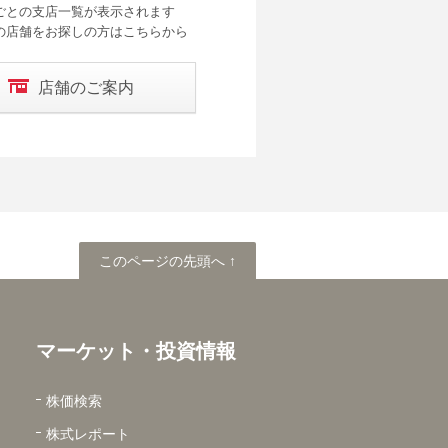
ごとの支店一覧が表示されます
の店舗をお探しの方はこちらから
店舗のご案内
このページの先頭へ
このページの先頭へ ↑
マーケット・投資情報
株価検索
株式レポート