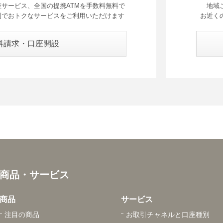
サービス、全国の提携ATMを手数料無料で
地域
利でおトクなサービスをご利用いただけます
お近く
料請求・口座開設
商品・サービス
商品
サービス
注目の商品
お取引チャネルと口座種別