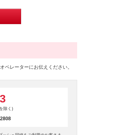
オペレーターにお伝えください。
3
日を除く)
-2808