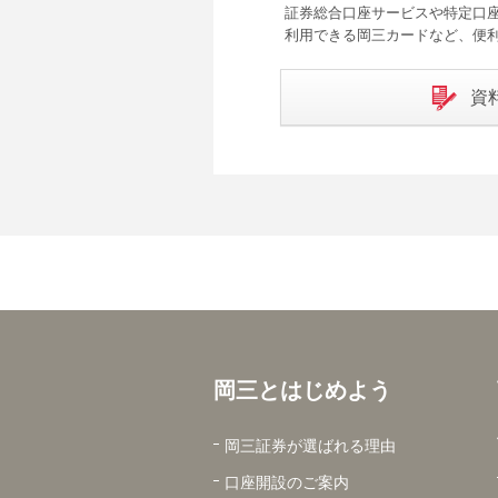
証券総合口座サービスや特定口座
利用できる岡三カードなど、便
資
岡三とはじめよう
岡三証券が選ばれる理由
口座開設のご案内