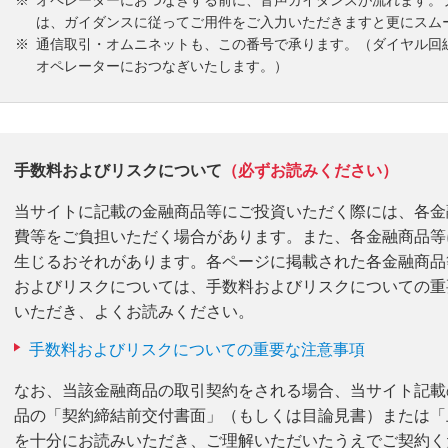
オペレーターにおつなぎする前に、音声ガイダンスが流れます。
は、ガイダンスに従ってご用件をご入力いただきますと更にスム
通信取引・オムニネットも、この番号で承ります。（ダイヤル回
オペレーターにおつなぎいたします。）
手数料およびリスクについて
（必ずお読みください）
当サイトに記載の金融商品等にご投資いただく際には、各金
費等をご負担いただく場合があります。また、各金融商品等
生じるおそれがあります。各ページに掲載された各金融商品
およびリスクについては、手数料およびリスクについての重
いただき、よくお読みください。
手数料およびリスクについての重要な注意事項
なお、当該金融商品の取引契約をされる場合、当サイト記載
品の「契約締結前交付書面」（もしくは目論見書）または「
を十分にお読みいただき、ご理解いただいたうえでご契約く