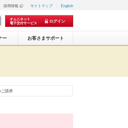
採用情報
サイトマップ
English
オムニネット
ログイン
電子交付サービス
ナー
お客さまサポート
のご請求