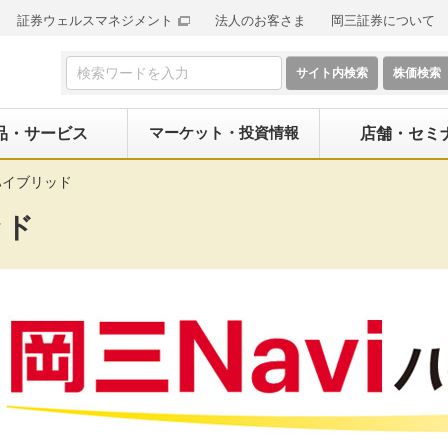
証券ウェルスマネジメント
法人のお客さま
岡三証券について
検索フォーム
マーケット・投資情報
品・サービス
店舗・セミ
iハイブリッド
ッド