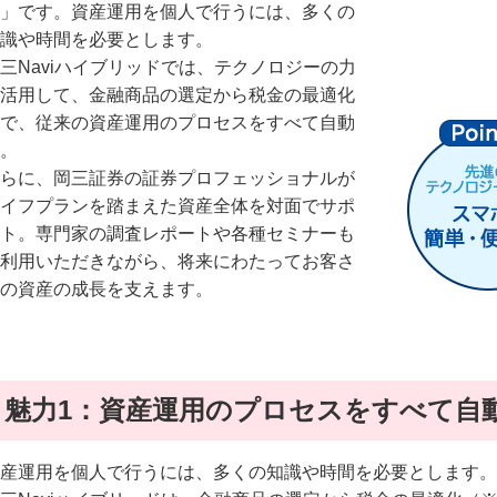
」です。資産運用を個人で行うには、多くの
識や時間を必要とします。
三Naviハイブリッドでは、テクノロジーの力
活用して、金融商品の選定から税金の最適化
で、従来の資産運用のプロセスをすべて自動
。
らに、岡三証券の証券プロフェッショナルが
イフプランを踏まえた資産全体を対面でサポ
ト。専門家の調査レポートや各種セミナーも
利用いただきながら、将来にわたってお客さ
の資産の成長を支えます。
魅力1：資産運用のプロセスをすべて自
産運用を個人で行うには、多くの知識や時間を必要とします。