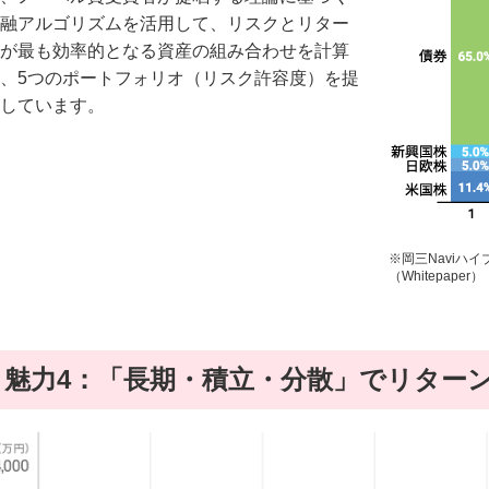
融アルゴリズムを活用して、リスクとリター
が最も効率的となる資産の組み合わせを計算
、5つのポートフォリオ（リスク許容度）を提
しています。
※岡三Naviハ
（Whitepape
魅力4：「長期・積立・分散」でリター