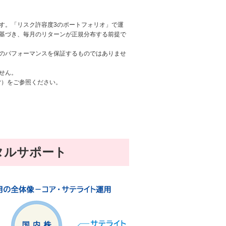
です。「リスク許容度3のポートフォリオ」で運
基づき、毎月のリターンが正規分布する前提で
のパフォーマンスを保証するものではありませ
せん。
er）をご参照ください。
タルサポート