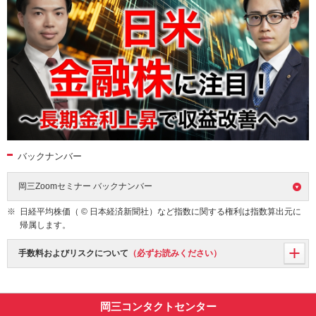
バックナンバー
岡三Zoomセミナー バックナンバー
日経平均株価（ © 日本経済新聞社）など指数に関する権利は指数算出元に
帰属します。
手数料およびリスクについて
（必ずお読みください）
岡三コンタクトセンター