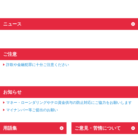
ニュース
ご注意
詐欺や金融犯罪に十分ご注意ください
お知らせ
マネー・ローンダリングやテロ資金供与の防止対応にご協力をお願いします
マイナンバー等ご提出のお願い
用語集
ご意見・苦情について