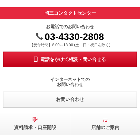
岡三コンタクトセンター
お電話でのお問い合わせ
03-4330-2808
受付時間 8時から18時 ドニチシュクジツを除く
【受付時間】8:00～18:00 (土・日・祝日を除く)
電話をかけて相談・問い合せる
インターネットでの
お問い合わせ
お問い合わせ
資料請求・口座開設
店舗のご案内