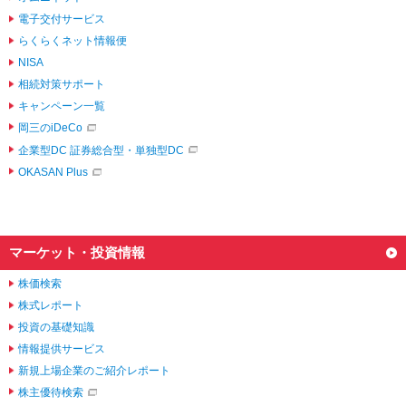
電子交付サービス
らくらくネット情報便
NISA
相続対策サポート
キャンペーン一覧
岡三のiDeCo
企業型DC 証券総合型・単独型DC
OKASAN Plus
マーケット・投資情報
株価検索
株式レポート
投資の基礎知識
情報提供サービス
新規上場企業のご紹介レポート
株主優待検索