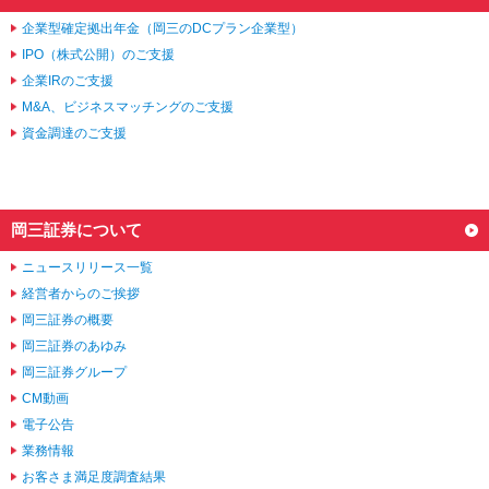
企業型確定拠出年金（岡三のDCプラン企業型）
IPO（株式公開）のご支援
企業IRのご支援
M&A、ビジネスマッチングのご支援
資金調達のご支援
岡三証券について
ニュースリリース一覧
経営者からのご挨拶
岡三証券の概要
岡三証券のあゆみ
岡三証券グループ
CM動画
電子公告
業務情報
お客さま満足度調査結果