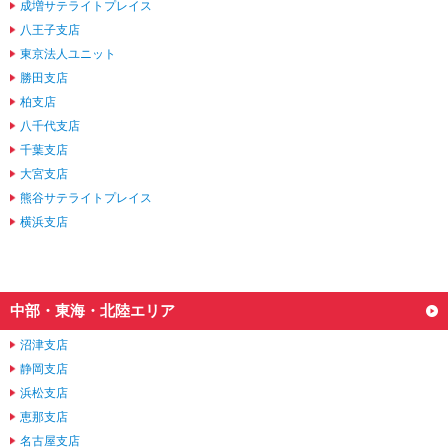
成増サテライトプレイス
八王子支店
東京法人ユニット
勝田支店
柏支店
八千代支店
千葉支店
大宮支店
熊谷サテライトプレイス
横浜支店
中部・東海・北陸エリア
沼津支店
静岡支店
浜松支店
恵那支店
名古屋支店