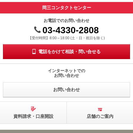
岡三コンタクトセンター
お電話でのお問い合わせ
03-4330-2808
受付時間 8時から18時 ドニチシュクジツを除く
【受付時間】8:00～18:00 (土・日・祝日を除く)
電話をかけて相談・問い合せる
インターネットでの
お問い合わせ
お問い合わせ
資料請求・口座開設
店舗のご案内