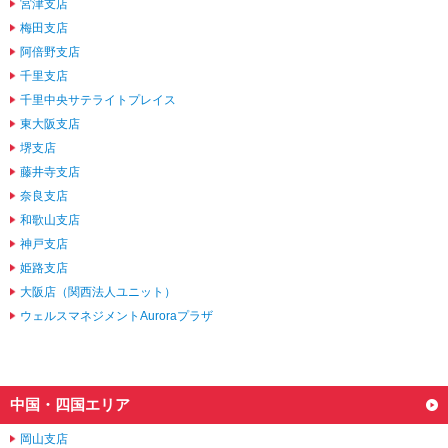
宮津支店
梅田支店
阿倍野支店
千里支店
千里中央サテライトプレイス
東大阪支店
堺支店
藤井寺支店
奈良支店
和歌山支店
神戸支店
姫路支店
大阪店（関西法人ユニット）
ウェルスマネジメントAuroraプラザ
中国・四国エリア
岡山支店