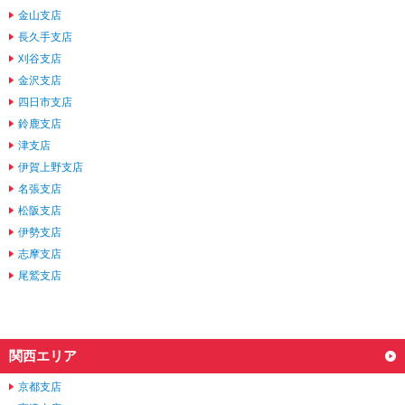
金山支店
長久手支店
刈谷支店
金沢支店
四日市支店
鈴鹿支店
津支店
伊賀上野支店
名張支店
松阪支店
伊勢支店
志摩支店
尾鷲支店
関西エリア
京都支店