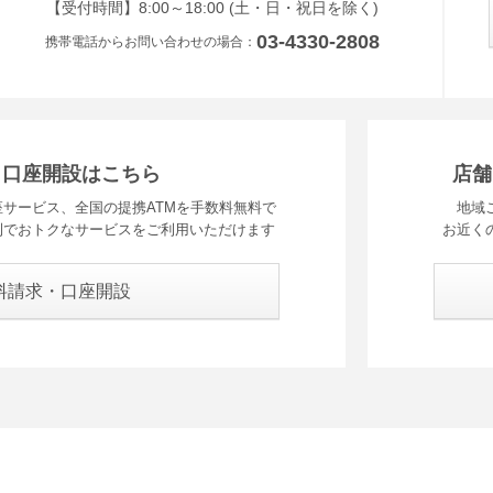
受付時間 8時から18時 ドニチシュクジツを除く
【受付時間】8:00～18:00 (土・日・祝日を除く)
03-4330-2808
携帯電話からお問い合わせの場合
・口座開設はこちら
店舗
サービス、全国の提携ATMを手数料無料で
地域
利でおトクなサービスをご利用いただけます
お近く
料請求・口座開設