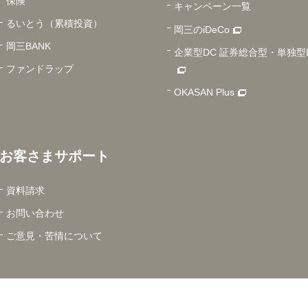
保険
キャンペーン一覧
るいとう（累積投資）
岡三のiDeCo
岡三BANK
企業型DC 証券総合型・単独型
ファンドラップ
OKASAN Plus
お客さまサポート
資料請求
お問い合わせ
ご意見・苦情について