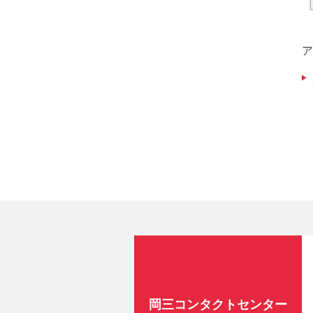
ア
岡三コンタクトセンター