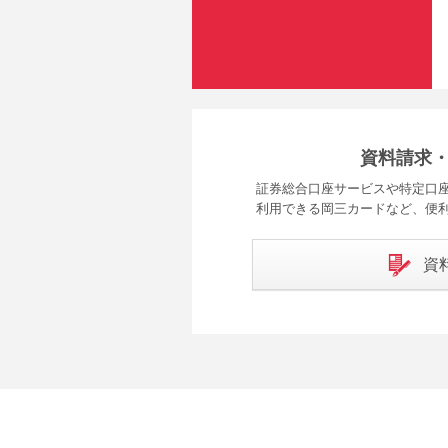
資料請求
証券総合口座サービスや特定口座
利用できる岡三カードなど、便
資