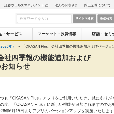
証券ウェルスマネジメント
法人のお客さま
岡三証券について
検索フォーム
マーケット・投資情報
品・サービス
店舗・セミ
2026年）
「OKASAN Plus」会社四季報の機能追加およびバージ
us」会社四季報の機能追加および
のお知らせ
つも「OKASAN Plus」アプリをご利用いただき、誠にあり
の度、「OKASAN Plus」に新しい機能が追加されますので
026年6月15日よりアプリのバージョンアップを実施いたしま