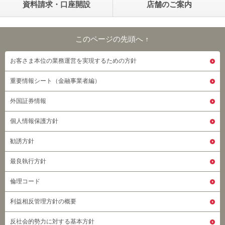
資料請求・口座開設
店舗のご案内
このページの先頭へ ↑
このページの先頭へ
お客さま本位の業務運営を実現するための方針
重要情報シート（金融事業者編）
外国証券情報
個人情報保護方針
勧誘方針
最良執行方針
倫理コード
利益相反管理方針の概要
反社会的勢力に対する基本方針