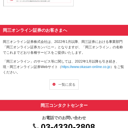
岡三オンライン証券のお客さまへ
岡三オンライン証券株式会社は、2022年1月以降、岡三証券における事業部門
「岡三オンライン証券カンパニー」となりますが、「岡三オンライン」の名称
でこれまでどおり各種サービスをご提供いたします。
「岡三オンライン」のサービス等に関しては、2022年1月以降も引き続き、
現・岡三オンライン証券Webサイト（
https://www.okasan-online.co.jp
）をご覧
ください。
一覧に戻る
岡三コンタクトセンター
お電話でのお問い合わせ
03-4330-2808