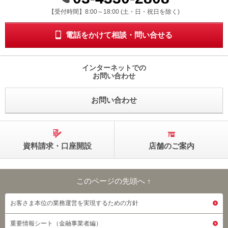
受付時間 8時から18時 ドニチシュクジツを除く
【受付時間】8:00～18:00 (土・日・祝日を除く)
電話をかけて相談・問い合せる
インターネットでの
お問い合わせ
お問い合わせ
資料請求・口座開設
店舗のご案内
このページの先頭へ ↑
このページの先頭へ
お客さま本位の業務運営を実現するための方針
重要情報シート（金融事業者編）