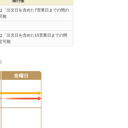
移行後
は「注文日を含めた7営業日までの間の
可能
は「注文日を含めた15営業日までの間
定可能
）