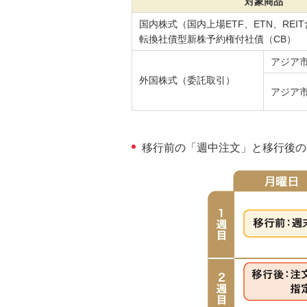
対象商品
国内株式（国内上場ETF、ETN、REI
転換社債型新株予約権付社債（CB）
アジア
外国株式（委託取引）
アジア
移行前の「週中注文」と移行後の