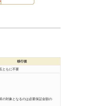
移行後
玉ともに不要
算の対象となるのは必要保証金額の