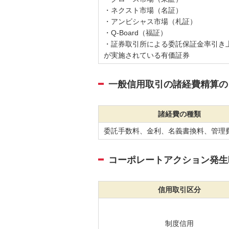
・ネクスト市場（名証）
・アンビシャス市場（札証）
・Q-Board（福証）
・証券取引所による委託保証金率引き
が実施されている有価証券
一般信用取引の諸経費精算の
諸経費の種類
委託手数料、金利、名義書換料、管理
コーポレートアクション発生
信用取引区分
制度信用