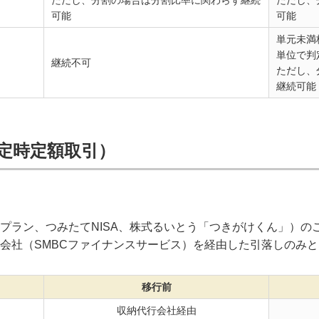
ただし、分割の場合は分割比率に関わらず継続
ただし、
可能
可能
単元未満
単位で判
継続不可
ただし、
継続可能
（定時定額取引）
プラン、つみたてNISA、株式るいとう「つきがけくん」）の
会社（SMBCファイナンスサービス）を経由した引落しのみ
移行前
収納代行会社経由