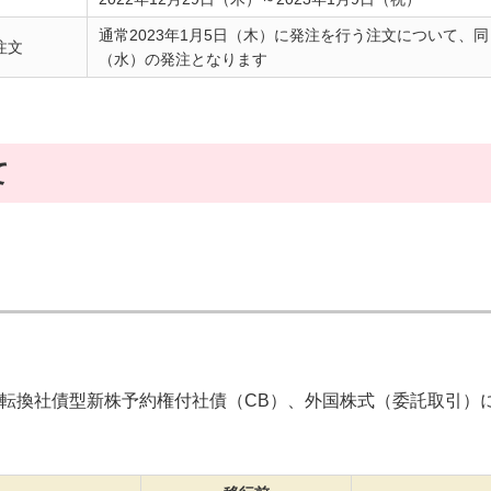
通常2023年1月5日（木）に発注を行う注文について、
注文
（水）の発注となります
て
、転換社債型新株予約権付社債（CB）、外国株式（委託取引）