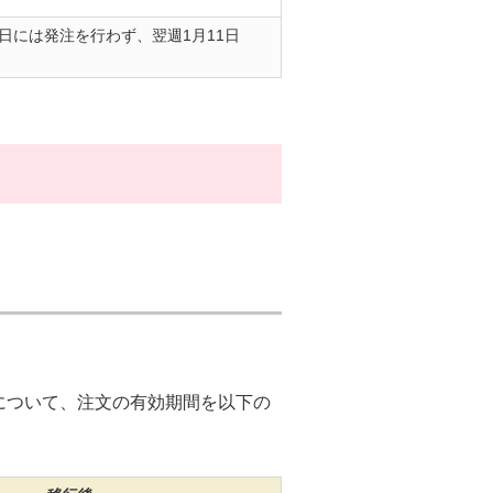
同日には発注を行わず、翌週1月11日
について、注文の有効期間を以下の