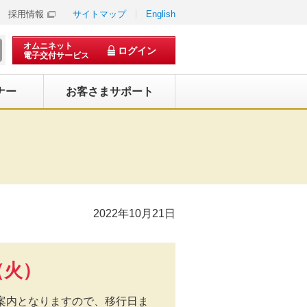
採用情報
サイトマップ
English
オムニネット
ログイン
電子交付サービス
ナー
お客さまサポート
2022年10月21日
（火）
案内となりますので、移行日ま