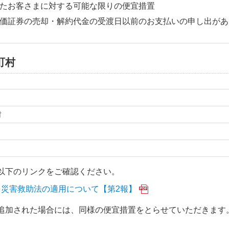
たお客さまに対する可能な限りの便宜措置
価証券の売却・解約代金の受渡日以前のお支払いの申し出があ
町村
村
以下のリンクをご確認ください。
る災害救助法の適用について【第2報】
追加された場合には、同様の便宜措置をとらせていただきます