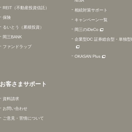
NISA
REIT（不動産投資信託）
相続対策サポート
保険
キャンペーン一覧
るいとう（累積投資）
岡三のiDeCo
岡三BANK
企業型DC 証券総合型・単独型
ファンドラップ
OKASAN Plus
お客さまサポート
資料請求
お問い合わせ
ご意見・苦情について