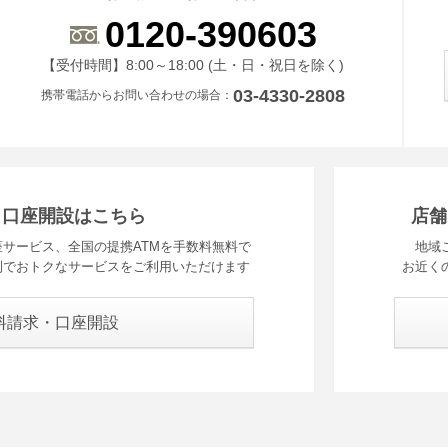
0120-390603
受付時間 8時から18時 ドニチシュクジツを除く
【受付時間】8:00～18:00 (土・日・祝日を除く)
03-4330-2808
携帯電話からお問い合わせの場合
・口座開設はこちら
店舗
サービス、全国の提携ATMを手数料無料で
地域
利でおトクなサービスをご利用いただけます
お近く
料請求・口座開設