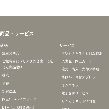
商品・サービス
商品
サービス
注目の商品
お取引チャネルと口座種別
ご投資目的（リスク許容度）に応
入出金・岡三カード
じた商品選び
注文・購入・売却の手順
株式
手数料・為替スプレッド
債券
オムニネット
投資信託
電子交付サービス
岡三Naviハイブリッド
らくらくネット情報便
ETF（上場投資信託）