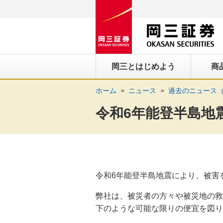
ペ
ペ
こ
ペ
こ
こ
ペ
こ
ー
ー
こ
ー
こ
こ
ー
の
ジ
ジ
か
ジ
か
か
ジ
ペ
の
内
ら
の
ら
ら
の
ー
先
を
ヘ
現
本
フ
終
ジ
岡三とはじめよう
商
頭
移
ッ
在
文
ッ
わ
の
に
動
ダ
地
に
タ
り
上
ホーム
ニュース
過去のニュース（
な
す
情
に
な
情
に
部
り
る
報
な
り
報
な
へ
令和6年能登半島地
ま
た
に
り
ま
に
り
戻
す。
め
な
ま
す。
な
ま
り
の
り
す。
り
す。
ま
リ
ま
ま
す。
ン
す。
す。
令和6年能登半島地震により、被害
ク
で
弊社は、被災者の方々や被災地の救
す。
下のような可能な限りの便宜を図り
ヘ