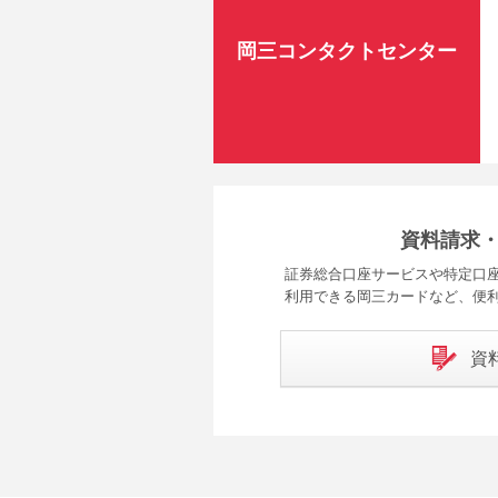
岡三コンタクトセンター
資料請求
証券総合口座サービスや特定口座
利用できる岡三カードなど、便
資