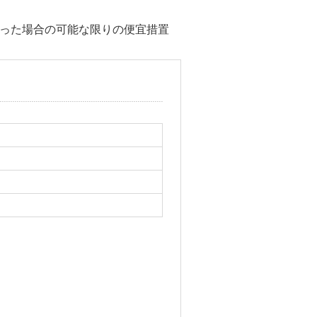
った場合の可能な限りの便宜措置
。