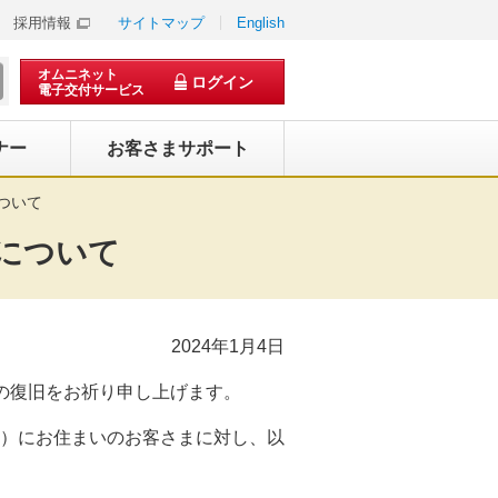
採用情報
サイトマップ
English
オムニネット
ログイン
電子交付サービス
ナー
お客さまサポート
ついて
について
2024年1月4日
の復旧をお祈り申し上げます。
）にお住まいのお客さまに対し、以