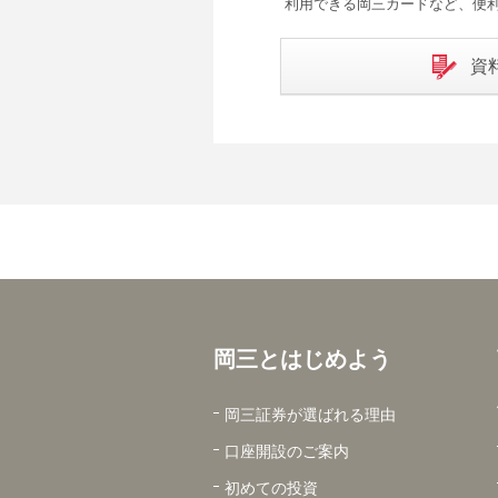
利用できる岡三カードなど、便
資
岡三とはじめよう
岡三証券が選ばれる理由
口座開設のご案内
初めての投資