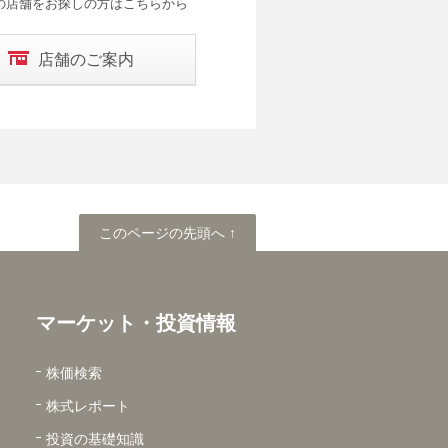
の店舗をお探しの方はこちらから
店舗のご案内
このページの先頭へ
このページの先頭へ ↑
マーケット・投資情報
株価検索
株式レポート
投資の基礎知識