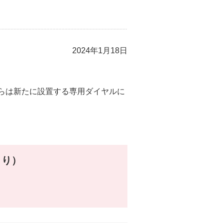
2024年1月18日
からは新たに設置する専用ダイヤルに
より）