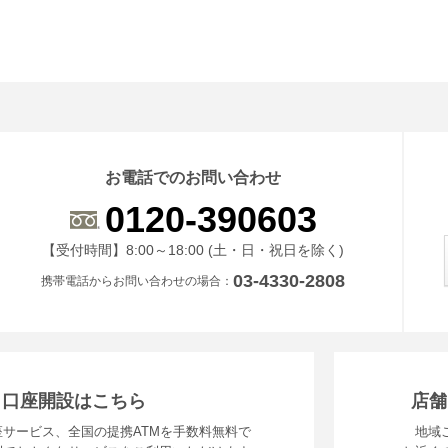
お電話でのお問い合わせ
0120-390603
受付時間 8時から18時 ドニチシュクジツを除く
【受付時間】8:00～18:00 (土・日・祝日を除く)
03-4330-2808
携帯電話からお問い合わせの場合
・口座開設はこちら
店舗
サービス、全国の提携ATMを手数料無料で
地域