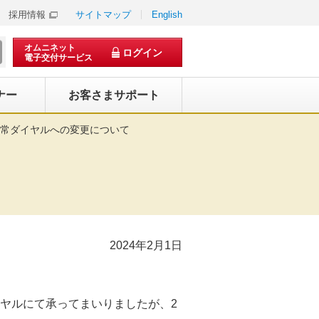
採用情報
サイトマップ
English
オムニネット
ログイン
電子交付サービス
ナー
お客さまサポート
通常ダイヤルへの変更について
2024年2月1日
ヤルにて承ってまいりましたが、2