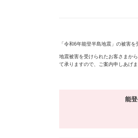
「令和6年能登半島地震」の被害を
地震被害を受けられたお客さまから
て承りますので、ご案内申しあげま
能登