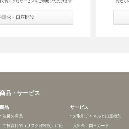
利でおトクなサービスをご利用いただけます
お近く
料請求・口座開設
商品・サービス
商品
サービス
注目の商品
お取引チャネルと口座種別
ご投資目的（リスク許容度）に応
入出金・岡三カード