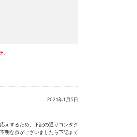
せ。
2024年1月5日
応えするため、下記の通りコンタク
不明な点がございましたら下記まで