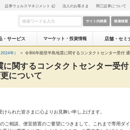
証券ウェルスマネジメント
法人のお客さま
岡三証券について
検索フォーム
マーケット・投資情報
品・サービス
店舗・セミ
2024年）
令和6年能登半島地震に関するコンタクトセンター受付 
震に関するコンタクトセンター受付
変更について
受けられた皆さまに心よりお見舞い申し上げます。
のご相談、便宜措置のご要望につきまして、これまで専用ダイ