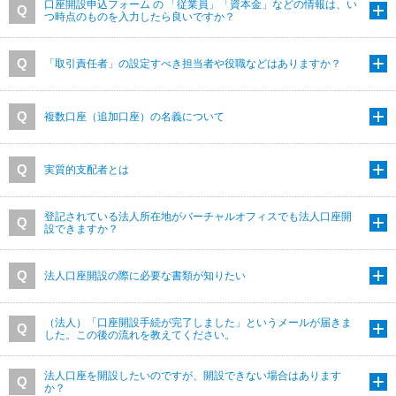
口座開設申込フォーム の 「従業員」「資本金」などの情報は、い
つ時点のものを入力したら良いですか？
「取引責任者」の設定すべき担当者や役職などはありますか？
複数口座（追加口座）の名義について
実質的支配者とは
登記されている法人所在地がバーチャルオフィスでも法人口座開
設できますか？
法人口座開設の際に必要な書類が知りたい
（法人）「口座開設手続が完了しました」というメールが届きま
した。この後の流れを教えてください。
法人口座を開設したいのですが、開設できない場合はあります
か？