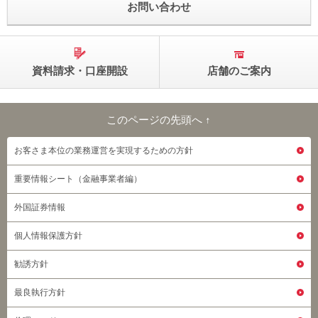
お問い合わせ
資料請求・口座開設
店舗のご案内
このページの先頭へ ↑
このページの先頭へ
お客さま本位の業務運営を実現するための方針
重要情報シート（金融事業者編）
外国証券情報
個人情報保護方針
勧誘方針
最良執行方針