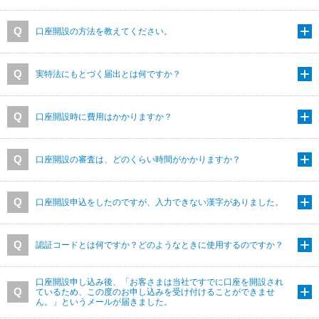
口座開設の方法を教えてください。
実特法にもとづく届出とは何ですか？
口座開設時に費用はかかりますか？
口座開設の審査は、どのくらい時間がかかりますか？
口座開設申込をしたのですが、入力できない漢字がありました。
認証コードとは何ですか？どのようなときに使用するのですか？
口座開設申し込み後、「お客さまは当社ですでに口座を開設され
ているため、この度のお申し込みを受け付けることができませ
ん。」というメールが届きました。