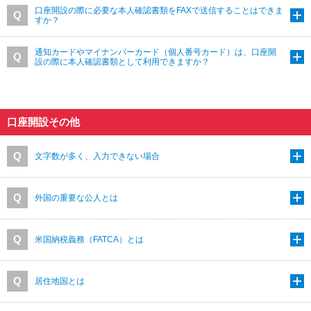
口座開設の際に必要な本人確認書類をFAXで送信することはできま
すか？
通知カードやマイナンバーカード（個人番号カード）は、口座開
設の際に本人確認書類として利用できますか？
口座開設その他
文字数が多く、入力できない場合
外国の重要な公人とは
米国納税義務（FATCA）とは
居住地国とは