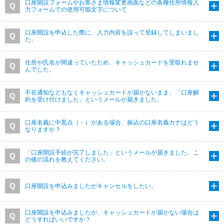
口座開設フォームやお客さま情報変更画面などの各種住所情報入
力フォームでの使用可能文字について
口座開設を申込した際に、入力内容を誤って登録してしまいまし
た。
住所や氏名が間違っていたため、キャッシュカードを受取れませ
んでした。
不在通知などもなくキャッシュカードが届かないまま、「口座解
約を受け付けました」というメールが届きました。
口座名義に中黒点（・）がある場合、振込の口座名義カナはどう
なりますか？
「口座開設手続が完了しました」というメールが届きました。こ
の後の流れを教えてください。
口座開設を申込みましたがキャンセルをしたい。
口座開設を申込みましたが、キャッシュカードが届かない場合は
どうすればいいですか？