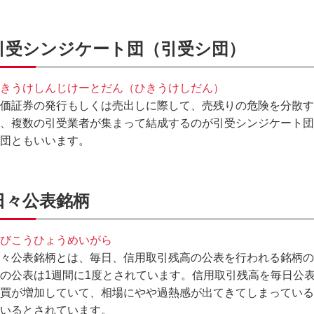
引受シンジケート団（引受シ団）
きうけしんじけーとだん（ひきうけしだん）
価証券の発行もしくは売出しに際して、売残りの危険を分散す
、複数の引受業者が集まって結成するのが引受シンジケート団
団ともいいます。
日々公表銘柄
びこうひょうめいがら
々公表銘柄とは、毎日、信用取引残高の公表を行われる銘柄の
の公表は1週間に1度とされています。信用取引残高を毎日公
買が増加していて、相場にやや過熱感が出てきてしまっている
いるとされています。