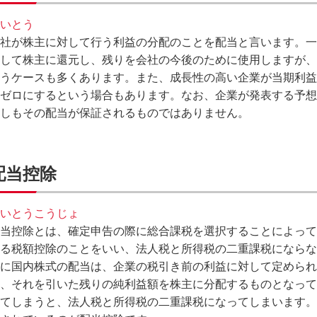
いとう
社が株主に対して行う利益の分配のことを配当と言います。一
して株主に還元し、残りを会社の今後のために使用しますが、
うケースも多くあります。また、成長性の高い企業が当期利益
ゼロにするという場合もあります。なお、企業が発表する予想
しもその配当が保証されるものではありません。
配当控除
いとうこうじょ
当控除とは、確定申告の際に総合課税を選択することによって
る税額控除のことをいい、法人税と所得税の二重課税にならな
に国内株式の配当は、企業の税引き前の利益に対して定められ
、それを引いた残りの純利益額を株主に分配するものとなって
てしまうと、法人税と所得税の二重課税になってしまいます。