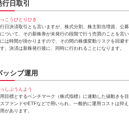
発行日取引
っこうびとりひき
行日決済取引とも言いますが、株式分割、株主割当増資、公募
について、その新株券が未発行の段階で行う売買のことを言い
には時間が掛かりますので、その間の株価変動リスクを回避す
す。決済は新株発行後に、同時に行われることになります。
パッシブ運用
っしぶうんよう
用目標とするベンチマーク（株式指標）に連動した値動きを目
スファンドやETFなどで用いられ、一般的に運用コストは抑
用があります。