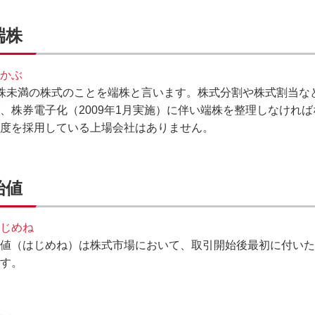
端株
かぶ
株未満の株式のことを端株と言います。株式分割や株式割当な
、株券電子化（2009年1月実施）に伴い端株を整理しなけれ
度を採用している上場会社はありません。
始値
じめね
値（はじめね）は株式市場において、取引開始後最初に付いた
す。