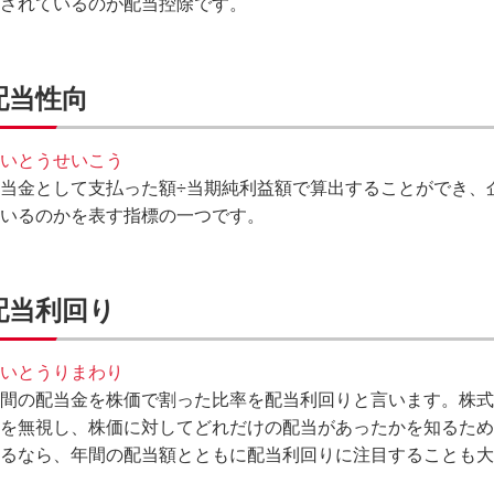
されているのが配当控除です。
配当性向
いとうせいこう
当金として支払った額÷当期純利益額で算出することができ、
いるのかを表す指標の一つです。
配当利回り
いとうりまわり
間の配当金を株価で割った比率を配当利回りと言います。株式
を無視し、株価に対してどれだけの配当があったかを知るため
るなら、年間の配当額とともに配当利回りに注目することも大