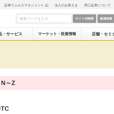
証券ウェルスマネジメント
法人のお客さま
岡三証券について
検索フォーム
マーケット・投資情報
品・サービス
店舗・セミ
N～Z
OTC