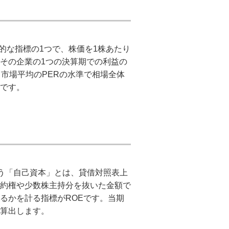
する代表的な指標の1つで、株価を1株あたり
その企業の1つの決算期での利益の
市場平均のPERの水準で相場全体
です。
こでいう「自己資本」とは、貸借対照表上
約権や少数株主持分を抜いた金額で
るかを計る指標がROEです。当期
算出します。