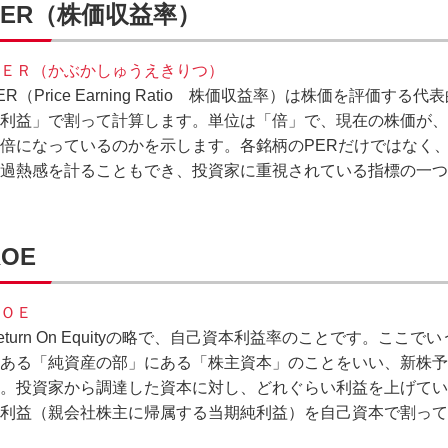
PER（株価収益率）
ＥＲ（かぶかしゅうえきりつ）
ER（Price Earning Ratio 株価収益率）は株価を評価
利益」で割って計算します。単位は「倍」で、現在の株価が、
倍になっているのかを示します。各銘柄のPERだけではなく、
過熱感を計ることもでき、投資家に重視されている指標の一つ
ROE
ＯＥ
eturn On Equityの略で、自己資本利益率のことです。こ
ある「純資産の部」にある「株主資本」のことをいい、新株予
。投資家から調達した資本に対し、どれぐらい利益を上げてい
利益（親会社株主に帰属する当期純利益）を自己資本で割って