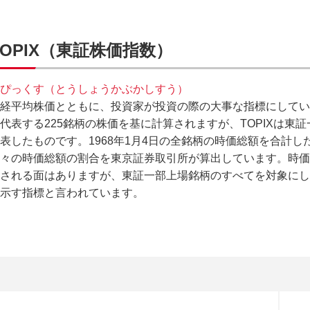
TOPIX（東証株価指数）
ぴっくす（とうしょうかぶかしすう）
経平均株価とともに、投資家が投資の際の大事な指標にしている
代表する225銘柄の株価を基に計算されますが、TOPIXは東
表したものです。1968年1月4日の全銘柄の時価総額を合計し
々の時価総額の割合を東京証券取引所が算出しています。時価
される面はありますが、東証一部上場銘柄のすべてを対象にし
示す指標と言われています。