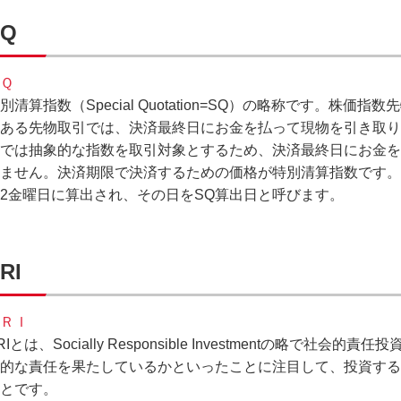
SQ
Ｑ
別清算指数（Special Quotation=SQ）の略称です。株
ある先物取引では、決済最終日にお金を払って現物を引き取り
では抽象的な指数を取引対象とするため、決済最終日にお金を
ません。決済期限で決済するための価格が特別清算指数です。こ
2金曜日に算出され、その日をSQ算出日と呼びます。
RI
ＲＩ
RIとは、Socially Responsible Investmentの略で
的な責任を果たしているかといったことに注目して、投資する
とです。