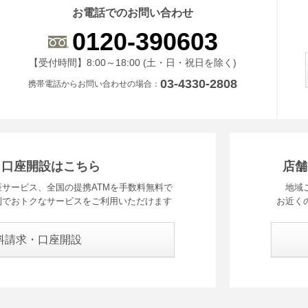
お電話でのお問い合わせ
0120-390603
受付時間 8時から18時 ドニチシュクジツを除く
【受付時間】8:00～18:00 (土・日・祝日を除く)
03-4330-2808
携帯電話からお問い合わせの場合
・口座開設はこちら
店舗
サービス、全国の提携ATMを手数料無料で
地域
利でおトクなサービスをご利用いただけます
お近く
料請求・口座開設