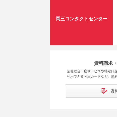
岡三コンタクトセンター
資料請求
証券総合口座サービスや特定口座
利用できる岡三カードなど、便
資