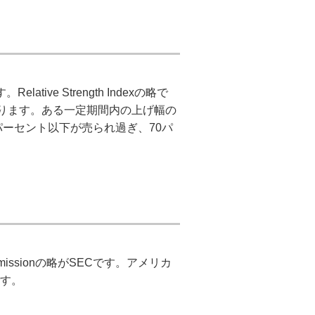
ive Strength Indexの略で
なります。ある一定期間内の上げ幅の
パーセント以下が売られ過ぎ、70パ
Commissionの略がSECです。アメリカ
す。