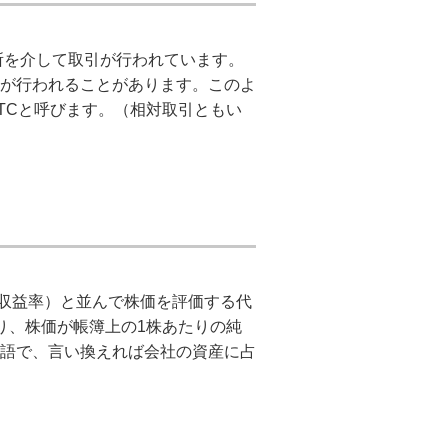
券取引所を介して取引が行われています。
が行われることがあります。このよ
TCと呼びます。（相対取引ともい
ER（株価収益率）と並んで株価を評価する代
り、株価が帳簿上の1株あたりの純
語で、言い換えれば会社の資産に占