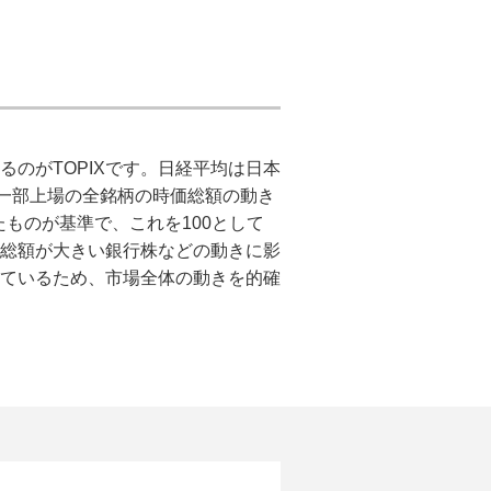
のがTOPIXです。日経平均は日本
証一部上場の全銘柄の時価総額の動き
たものが基準で、これを100として
総額が大きい銀行株などの動きに影
ているため、市場全体の動きを的確