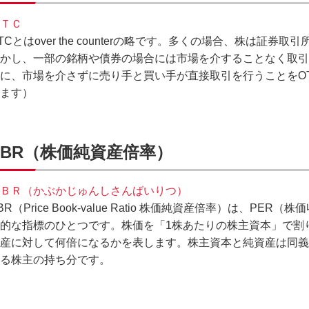
ＴＣ
TCとはover the counterの略です。多くの場合、株は証
かし、一部の銘柄や債券の場合には市場を介することなく取引
に、市場を介さずに売り手と買い手が直接取引を行うことをO
ます）
PBR（株価純資産倍率）
ＢＲ（かぶかじゅんしさんばいりつ）
BR（Price Book-value Ratio 株価純資産倍率）は、P
的な指標のひとつです。株価を「1株あたりの株主資本」で割
産に対して何倍になるかを表します。株主資本と純資産は同義
る株主の持ち分です。