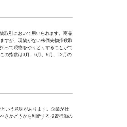
価指数先物取引において用いられます。商品
ますが、現物がない株価先物指数取
払って現物をやりとりすることがで
の指数は3月、6月、9月、12月の
社会的責任投資という意味があります。企業が社
べきかどうかを判断する投資行動の