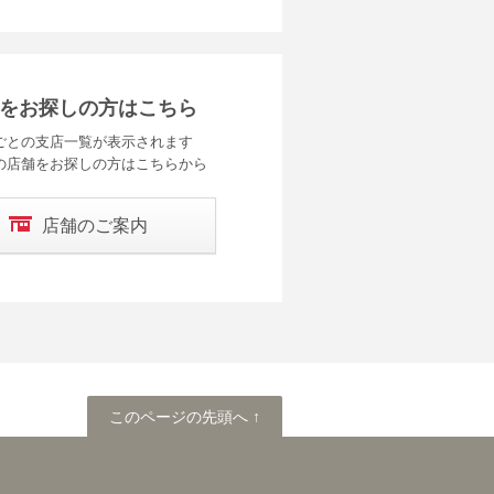
をお探しの方はこちら
ごとの支店一覧が表示されます
の店舗をお探しの方はこちらから
店舗のご案内
このページの先頭へ
このページの先頭へ ↑