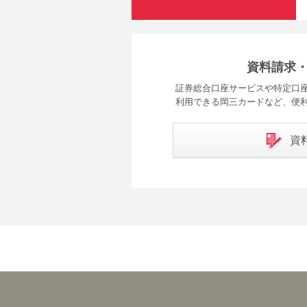
資料請求
証券総合口座サービスや特定口座
利用できる岡三カードなど、便
資