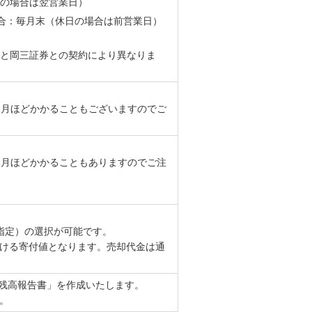
日の場合は翌営業日）
合：毎月末（休日の場合は前営業日）
体と岡三証券との契約により異なりま
ヶ月ほどかかることもございますのでご
ヶ月ほどかかることもありますのでご注
指定）の選択が可能です。
ける寄付値となります。売却代金は通
。
引残高報告書」を作成いたします。
。