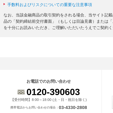
手数料およびリスクについての重要な注意事項
なお、当該金融商品の取引契約をされる場合、当サイト記載
品の「契約締結前交付書面」（もしくは目論見書）または「
を十分にお読みいただき、ご理解いただいたうえでご契約く
お電話でのお問い合わせ
0120-390603
受付時間 8時から18時 ドニチシュクジツを除く
【受付時間】8:00～18:00 (土・日・祝日を除く)
03-4330-2808
携帯電話からお問い合わせの場合