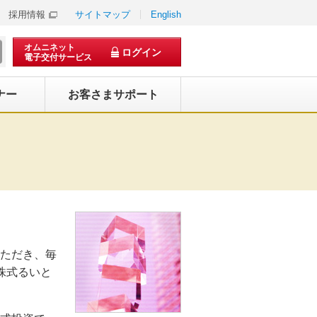
採用情報
サイトマップ
English
オムニネット
ログイン
電子交付サービス
ナー
お客さまサポート
ただき、毎
株式るいと