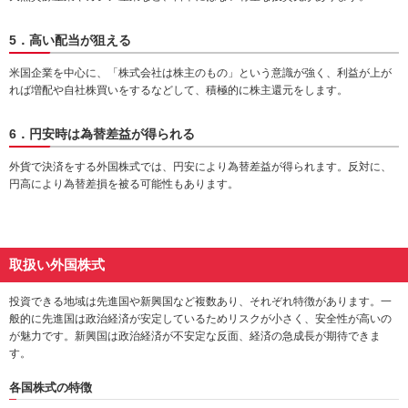
5．高い配当が狙える
米国企業を中心に、「株式会社は株主のもの」という意識が強く、利益が上が
れば増配や自社株買いをするなどして、積極的に株主還元をします。
6．円安時は為替差益が得られる
外貨で決済をする外国株式では、円安により為替差益が得られます。反対に、
円高により為替差損を被る可能性もあります。
取扱い外国株式
投資できる地域は先進国や新興国など複数あり、それぞれ特徴があります。一
般的に先進国は政治経済が安定しているためリスクが小さく、安全性が高いの
が魅力です。新興国は政治経済が不安定な反面、経済の急成長が期待できま
す。
各国株式の特徴