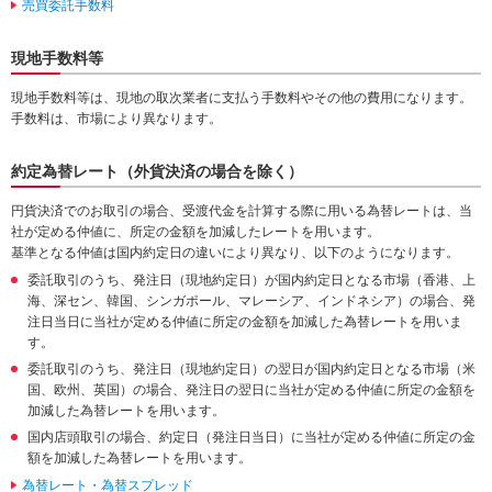
売買委託手数料
現地手数料等
現地手数料等は、現地の取次業者に支払う手数料やその他の費用になります。
手数料は、市場により異なります。
約定為替レート（外貨決済の場合を除く）
円貨決済でのお取引の場合、受渡代金を計算する際に用いる為替レートは、当
社が定める仲値に、所定の金額を加減したレートを用います。
基準となる仲値は国内約定日の違いにより異なり、以下のようになります。
委託取引のうち、発注日（現地約定日）が国内約定日となる市場（香港、上
海、深セン、韓国、シンガポール、マレーシア、インドネシア）の場合、発
注日当日に当社が定める仲値に所定の金額を加減した為替レートを用いま
す。
委託取引のうち、発注日（現地約定日）の翌日が国内約定日となる市場（米
国、欧州、英国）の場合、発注日の翌日に当社が定める仲値に所定の金額を
加減した為替レートを用います。
国内店頭取引の場合、約定日（発注日当日）に当社が定める仲値に所定の金
額を加減した為替レートを用います。
為替レート・為替スプレッド