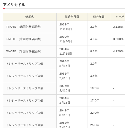
アメリカドル
銘柄名
償還年月日
残存年数
クーポン
2028年
T-NOTE （米国財務省証券）
2.3年
3.125%
11月15日
2030年
T-NOTE （米国財務省証券）
4.3年
3.500%
11月30日
2034年
T-NOTE （米国財務省証券）
8.3年
4.250%
11月15日
2028年
トレジャリーストリップス債
2.0年
-
8月15日
2031年
トレジャリーストリップス債
4.5年
-
2月15日
2037年
トレジャリーストリップス債
10.5年
-
2月15日
2044年
トレジャリーストリップス債
17.5年
-
2月15日
2048年
トレジャリーストリップス債
22.0年
-
8月15日
2052年
トレジャリーストリップス債
25.8年
-
5月15日