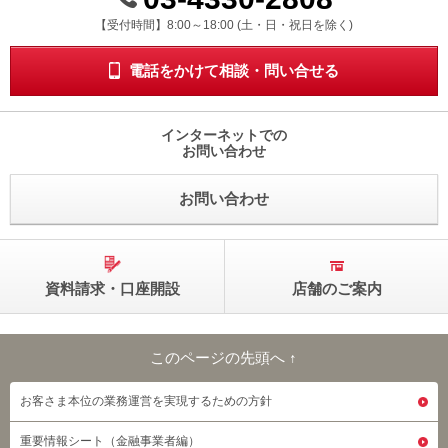
受付時間 8時から18時 ドニチシュクジツを除く
【受付時間】8:00～18:00 (土・日・祝日を除く)
電話をかけて相談・問い合せる
インターネットでの
お問い合わせ
お問い合わせ
資料請求・口座開設
店舗のご案内
このページの先頭へ ↑
このページの先頭へ
お客さま本位の業務運営を実現するための方針
重要情報シート（金融事業者編）