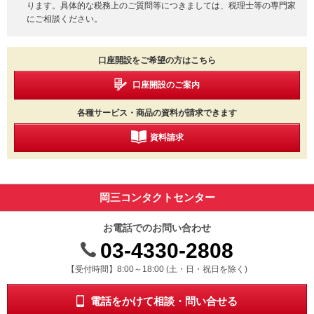
ります。具体的な税務上のご質問等につきましては、税理士等の専門家
にご相談ください。
口座開設をご希望の方はこちら
口座開設のご案内
各種サービス・商品の資料が請求できます
資料請求
岡三コンタクトセンター
お電話でのお問い合わせ
03-4330-2808
受付時間 8時から18時 ドニチシュクジツを除く
【受付時間】8:00～18:00 (土・日・祝日を除く)
電話をかけて相談・問い合せる