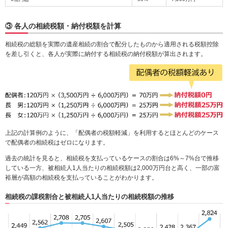
③ 各人の相続税額・納付税額を計算
相続税の総額を実際の遺産相続の割合で配分したものから適用される税額控除
を差し引くと、各人が実際に納付する相続税の納付税額が算出されます。
上記の計算例のように、「配偶者の税額軽減」を利用するとほとんどのケース
で配偶者の相続税はゼロになります。
過去の統計を見ると、相続税を支払っているケースの割合は6%～7%台で推移
している一方、被相続人1人当たりの相続税額は2,000万円台と高く、一部の富
裕層が高額の相続税を支払っていることがわかります。
相続税の課税割合と被相続人1人当たりの相続税額の推移