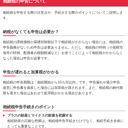
相続税の申告について
相続税を申告する際の注意点や、手続きする際のポイントについてご説明しま
す。
納税がなくても申告は必要か？
相続税の課税価格が基礎控除額以下で相続税がかからない場合には、相続税の
申告義務がないため申告は必要ありません。ただし、相続税の特例（小規模宅
地等の特例、配偶者の税額軽減など）を使うことによって相続税がかからなく
なった場合は申告が必要です。
申告が遅れると加算税がかかる
相続税の申告期限は「相続開始から10カ月以内」です。申告漏れや過少申告、
故意に申告書を偽装した場合には加算税が課されます。また、相続税の納付期
限を過ぎた場合はあわせて延滞税がかかる場合があります。
相続税申告手続きのポイント
プラスの財産とマイナスの財産を把握する
相続財産の正確な把握は、相続税申告手続きだけでなく、相続手続き全体に
とっても重要なことです。