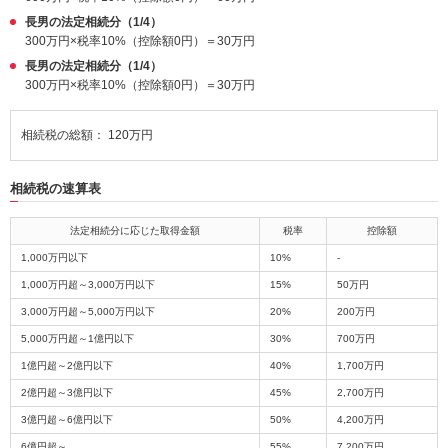
長男の法定相続分（1/4）
300万円×税率10%（控除額0円）＝30万円
長男の法定相続分（1/4）
300万円×税率10%（控除額0円）＝30万円
相続税の総額： 120万円
相続税の速算表
法定相続分に応じた取得金額
税率
控除額
1,000万円以下
10%
-
1,000万円超～3,000万円以下
15%
50万円
3,000万円超～5,000万円以下
20%
200万円
5,000万円超～1億円以下
30%
700万円
1億円超～2億円以下
40%
1,700万円
2億円超～3億円以下
45%
2,700万円
3億円超～6億円以下
50%
4,200万円
6億円超～
55%
7,200万円