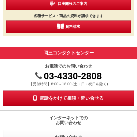
口座開設のご案内
各種サービス・商品の資料が請求できます
資料請求
岡三コンタクトセンター
お電話でのお問い合わせ
03-4330-2808
受付時間 8時から18時 ドニチシュクジツを除く
【受付時間】8:00～18:00 (土・日・祝日を除く)
電話をかけて相談・問い合せる
インターネットでの
お問い合わせ