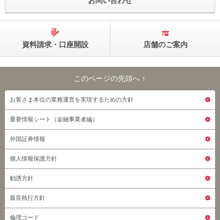
お問い合わせ
資料請求・口座開設
店舗のご案内
このページの先頭へ ↑
このページの先頭へ
お客さま本位の業務運営を実現するための方針
重要情報シート（金融事業者編）
外国証券情報
個人情報保護方針
勧誘方針
最良執行方針
倫理コード