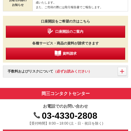
お取引内容の
成いたします。
お知らせ
また、ご売却の際には取引報告書でご報告します。
口座開設をご希望の方はこちら
口座開設のご案内
各種サービス・商品の資料が請求できます
資料請求
手数料およびリスクについて
（必ずお読みください）
岡三コンタクトセンター
お電話でのお問い合わせ
03-4330-2808
受付時間 8時から18時 ドニチシュクジツを除く
【受付時間】8:00～18:00 (土・日・祝日を除く)