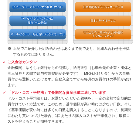
上記でご紹介した組み合わせはあくまで例であり、同組み合わせを推奨
するものではありません。
ご入金はカンタン
金融機関、ゆうちょ銀行からの引落し、給与天引（お勤め先の企業・団体と
岡三証券との間で給与控除契約が必要です）、MRF(お預り金）からの自動
買付から選択いただけます。自動入金ですから毎月のお買付けの手間が省け
ます。
「ドル・コスト平均法」で長期的な資産形成に適しています
ドル・コスト平均法とは、お選びいただいた銘柄を、一定の金額で定期的に
買付けていく方法です。このため、基準価額が高い時には少ない口数、そし
て基準価額が安い時には多くの口数を購入することになりますので、長期間
にわたり買いつづけた場合、1口あたりの購入コストが平準化され、取得コ
ストを抑えることが期待できます。