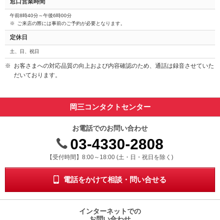
窓口営業時間
午前8時40分～午後6時00分
ご来店の際には事前のご予約が必要となります。
定休日
土、日、祝日
お客さまへの対応品質の向上および内容確認のため、通話は録音させていた
だいております。
岡三コンタクトセンター
お電話でのお問い合わせ
03-4330-2808
受付時間 8時から18時 ドニチシュクジツを除く
【受付時間】8:00～18:00 (土・日・祝日を除く)
電話をかけて相談・問い合せる
インターネットでの
お問い合わせ