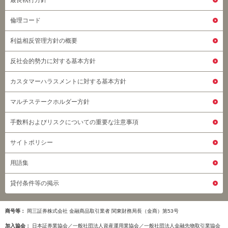
倫理コード
利益相反管理方針の概要
反社会的勢力に対する基本方針
カスタマーハラスメントに対する基本方針
マルチステークホルダー方針
手数料およびリスクについての重要な注意事項
サイトポリシー
用語集
貸付条件等の掲示
商号等
岡三証券株式会社 金融商品取引業者 関東財務局長（金商）第53号
加入協会
日本証券業協会／一般社団法人資産運用業協会／一般社団法人金融先物取引業協会