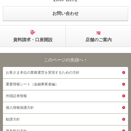
お問い合わせ
資料請求・口座開設
店舗のご案内
このページの先頭へ ↑
このページの先頭へ
お客さま本位の業務運営を実現するための方針
重要情報シート（金融事業者編）
外国証券情報
個人情報保護方針
勧誘方針
最良執行方針