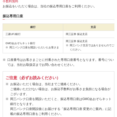
手数料無料
お振込をいただく場合は、当社の振込専用口座をご利用ください。
振込専用口座
銀行
支店
三菱UFJ銀行
岡三証券 振込支店
岡三証券 振込支店
GMOあおぞらネット銀行
岡三バンク支店ではありませんのでご注
岡三バンク口座を開設いただいたお客さま
ください。
口座番号はお客さまごとに付番された専用口座番号となります。番号につい
ては、当社お取扱店までお問い合わせください。
ご注意（必ずお読みください）
お振込いただく場合は、当社までご連絡ください。
ご連絡いただけない場合は、お振込手数料がお客さま負担になる場合が
ございます。
岡三バンク口座を開設いただくと、振込専用口座はGMOあおぞらネット
銀行となります。
岡三バンク口座開設後にお届けする「振込専用口座 変更のご案内」に記
載の振込専用口座をご利用ください。