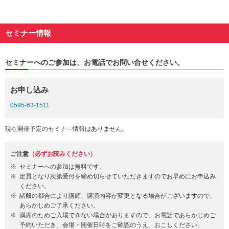
セミナー情報
セミナーへのご参加は、お電話でお問い合せください。
お申し込み
0595-63-1511
現在開催予定のセミナ―情報はありません。
ご注意
（必ずお読みください）
セミナーへの参加は無料です。
定員となり次第受付を締め切らせていただきますのでお早めにお申込み
ください。
諸般の都合により講師、講演内容が変更となる場合がございますので、
あらかじめご了承ください。
満席のためご入場できない場合がありますので、お電話であらかじめご
予約いただき、会場・開催日時をご確認のうえ、おこしください。