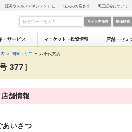
証券ウェルスマネジメント
法人のお客さま
岡三証券について
検索フォーム
マーケット・投資情報
品・サービス
店舗・セミ
案内
関東エリア
八千代支店
 377］
店舗情報
ごあいさつ