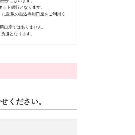
場合がございます。
ネット銀行となります。
」に記載の振込専用口座をご利用く
専用口座ではありません。
ま負担となります。
合せください。