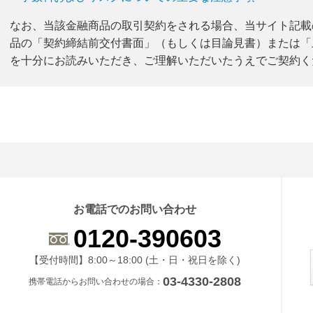
なお、当該金融商品の取引契約をされる場合、当サイト記載
品の「契約締結前交付書面」（もしくは目論見書）または「
を十分にお読みいただき、ご理解いただいたうえでご契約く
お電話でのお問い合わせ
0120-390603
受付時間 8時から18時 ドニチシュクジツを除く
【受付時間】8:00～18:00 (土・日・祝日を除く)
03-4330-2808
携帯電話からお問い合わせの場合