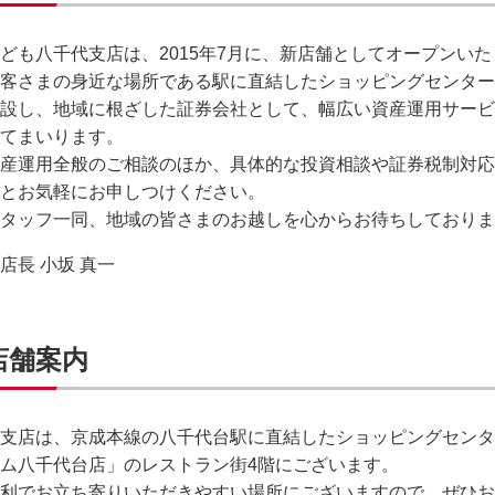
ども八千代支店は、2015年7月に、新店舗としてオープンい
客さまの身近な場所である駅に直結したショッピングセンター
設し、地域に根ざした証券会社として、幅広い資産運用サービ
てまいります。
産運用全般のご相談のほか、具体的な投資相談や証券税制対応
とお気軽にお申しつけください。
タッフ一同、地域の皆さまのお越しを心からお待ちしておりま
店長 小坂 真一
店舗案内
支店は、京成本線の八千代台駅に直結したショッピングセンタ
ム八千代台店」のレストラン街4階にございます。
利でお立ち寄りいただきやすい場所にございますので、ぜひお