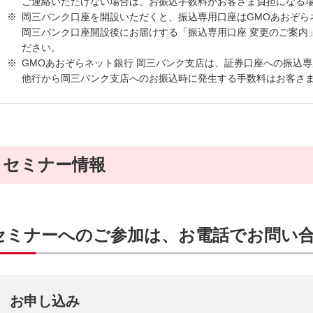
ご連絡いただけない場合は、お振込手数料がお客さま負担になる
岡三バンク口座を開設いただくと、振込専用口座はGMOあおぞら
岡三バンク口座開設後にお届けする「振込専用口座 変更のご案内
ださい。
GMOあおぞらネット銀行 岡三バンク支店は、証券口座への振込
他行から岡三バンク支店へのお振込時に発生する手数料はお客さ
セミナー情報
セミナーへのご参加は、お電話でお問い
お申し込み