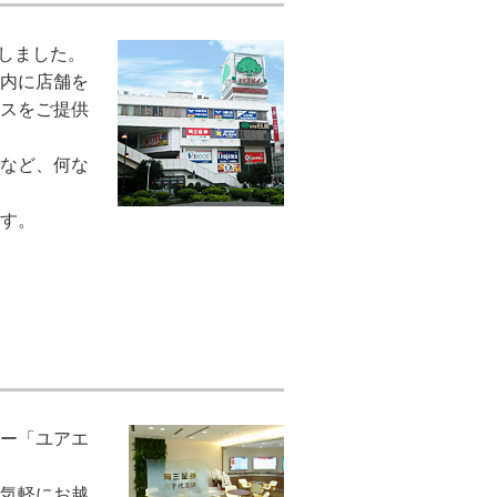
たしました。
内に店舗を
スをご提供
など、何な
す。
ー「ユアエ
気軽にお越