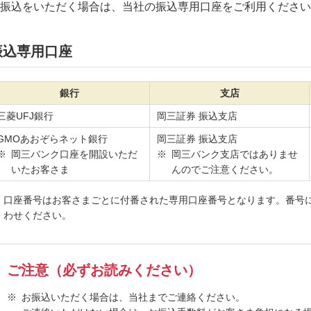
振込をいただく場合は、当社の振込専用口座をご利用ください
振込専用口座
銀行
支店
三菱UFJ銀行
岡三証券 振込支店
GMOあおぞらネット銀行
岡三証券 振込支店
岡三バンク口座を開設いただ
岡三バンク支店ではありませ
いたお客さま
んのでご注意ください。
口座番号はお客さまごとに付番された専用口座番号となります。番号
わせください。
ご注意（必ずお読みください）
お振込いただく場合は、当社までご連絡ください。