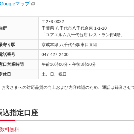
Googleマップ
〒276-0032
住所
千葉県 八千代市八千代台東 1-1-10
「ユアエルム八千代台店 レストラン街4階」
最寄り駅
京成本線 八千代台駅東口直結
電話番号
047-427-2400
窓口営業時間
午前10時00分～午後3時30分
定休日
土、日、祝日
お客さまへの対応品質の向上および内容確認のため、通話は録音させ
振込指定口座
数料無料