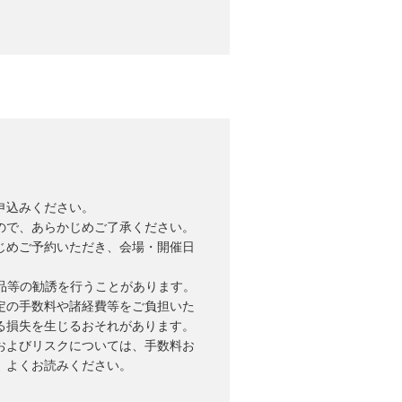
申込みください。
ので、あらかじめご了承ください。
じめご予約いただき、会場・開催日
品等の勧誘を行うことがあります。
定の手数料や諸経費等をご負担いた
る損失を生じるおそれがあります。
およびリスクについては、手数料お
、よくお読みください。