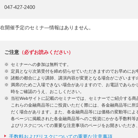
047-427-2400
在開催予定のセミナ―情報はありません。
ご注意
（必ずお読みください）
セミナーへの参加は無料です。
定員となり次第受付を締め切らせていただきますのでお早めにお
諸般の都合により講師、講演内容が変更となる場合がございます
満席のためご入場できない場合がありますので、お電話であらか
時をご確認のうえ、おこしください。
当社Webサイトに記載のセミナーでは、セミナーでご紹介する商
これらの金融商品等にご投資いただく際には、各金融商品等に所
だく場合があります。また、各金融商品等には価格の変動等によ
各ページに掲載された各金融商品等へのご投資にかかる手数料等
よびリスクについての重要な注意事項のページをお開きいただき
手数料およびリスクについての重要な注意事項