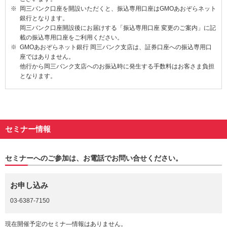
岡三バンク口座を開設いただくと、振込専用口座はGMOあおぞらネット
銀行となります。
岡三バンク口座開設後にお届けする「振込専用口座 変更のご案内」に記
載の振込専用口座をご利用ください。
GMOあおぞらネット銀行 岡三バンク支店は、証券口座への振込専用口
座ではありません。
他行から岡三バンク支店へのお振込時に発生する手数料はお客さま負担
となります。
セミナー情報
セミナーへのご参加は、お電話でお問い合せください。
お申し込み
03-6387-7150
現在開催予定のセミナ―情報はありません。