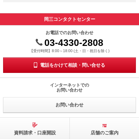
岡三コンタクトセンター
お電話でのお問い合わせ
03-4330-2808
受付時間 8時から18時 ドニチシュクジツを除く
【受付時間】8:00～18:00 (土・日・祝日を除く)
電話をかけて相談・問い合せる
インターネットでの
お問い合わせ
お問い合わせ
資料請求・口座開設
店舗のご案内