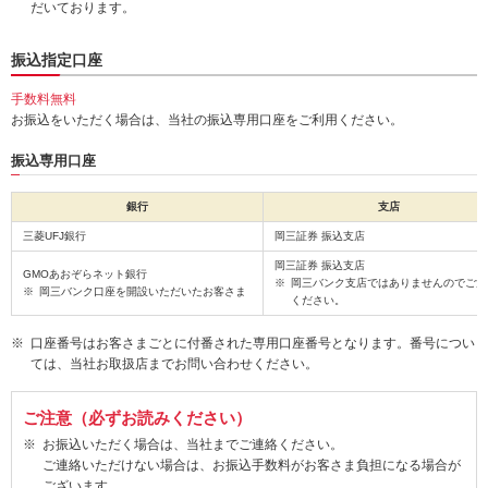
だいております。
振込指定口座
手数料無料
お振込をいただく場合は、当社の振込専用口座をご利用ください。
振込専用口座
銀行
支店
三菱UFJ銀行
岡三証券 振込支店
岡三証券 振込支店
GMOあおぞらネット銀行
岡三バンク支店ではありませんのでご注
岡三バンク口座を開設いただいたお客さま
ください。
口座番号はお客さまごとに付番された専用口座番号となります。番号につい
ては、当社お取扱店までお問い合わせください。
ご注意（必ずお読みください）
お振込いただく場合は、当社までご連絡ください。
ご連絡いただけない場合は、お振込手数料がお客さま負担になる場合が
ございます。