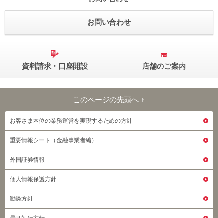
お問い合わせ
資料請求・口座開設
店舗のご案内
このページの先頭へ ↑
このページの先頭へ
お客さま本位の業務運営を実現するための方針
重要情報シート（金融事業者編）
外国証券情報
個人情報保護方針
勧誘方針
最良執行方針