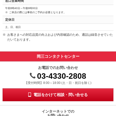
窓口営業時間
午前8時40分～午後6時00分
ご来店の際には事前のご予約が必要となります。
定休日
土、日、祝日
お客さまへの対応品質の向上および内容確認のため、通話は録音させていた
だいております。
岡三コンタクトセンター
お電話でのお問い合わせ
03-4330-2808
受付時間 8時から18時 ドニチシュクジツを除く
【受付時間】8:00～18:00 (土・日・祝日を除く)
電話をかけて相談・問い合せる
インターネットでの
お問い合わせ