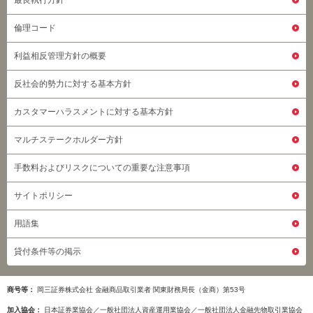
倫理コード
利益相反管理方針の概要
反社会的勢力に対する基本方針
カスタマーハラスメントに対する基本方針
マルチステークホルダー方針
手数料およびリスクについての重要な注意事項
サイトポリシー
用語集
貸付条件等の掲示
商号等
岡三証券株式会社 金融商品取引業者 関東財務局長（金商）第53号
加入協会
日本証券業協会／一般社団法人資産運用業協会／一般社団法人金融先物取引業協会