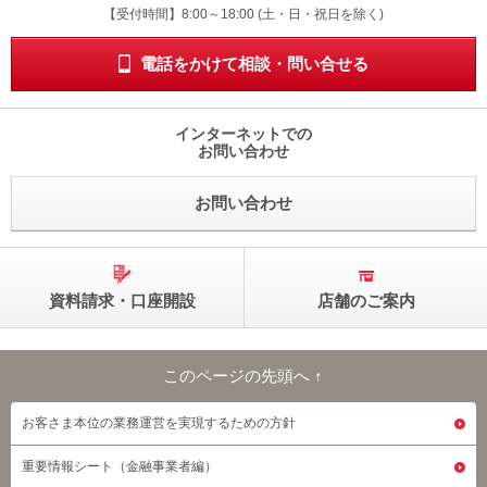
受付時間 8時から18時 ドニチシュクジツを除く
【受付時間】8:00～18:00 (土・日・祝日を除く)
電話をかけて相談・問い合せる
インターネットでの
お問い合わせ
お問い合わせ
資料請求・口座開設
店舗のご案内
このページの先頭へ ↑
このページの先頭へ
お客さま本位の業務運営を実現するための方針
重要情報シート（金融事業者編）