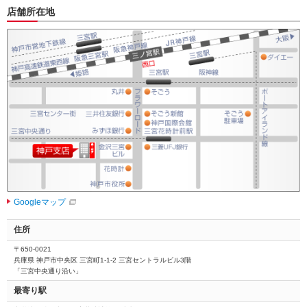
店舗所在地
Googleマップ
住所
〒650-0021
兵庫県 神戸市中央区 三宮町1-1-2 三宮セントラルビル3階
「三宮中央通り沿い」
最寄り駅