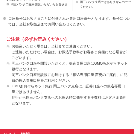
岡三バンク支店ではありませんのでご注
岡三バンク口座を開設いただいたお客さま
ください。
口座番号はお客さまごとに付番された専用口座番号となります。番号につい
ては、当社お取扱店までお問い合わせください。
ご注意（必ずお読みください）
お振込いただく場合は、当社までご連絡ください。
ご連絡いただけない場合は、お振込手数料がお客さま負担になる場合が
ございます。
岡三バンク口座を開設いただくと、振込専用口座はGMOあおぞらネット
銀行となります。
岡三バンク口座開設後にお届けする「振込専用口座 変更のご案内」に記
載の振込専用口座をご利用ください。
GMOあおぞらネット銀行 岡三バンク支店は、証券口座への振込専用口
座ではありません。
他行から岡三バンク支店へのお振込時に発生する手数料はお客さま負担
となります。