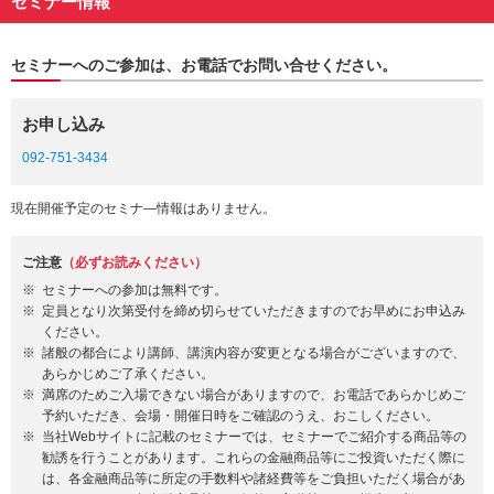
セミナー情報
セミナーへのご参加は、お電話でお問い合せください。
お申し込み
092-751-3434
現在開催予定のセミナ―情報はありません。
ご注意
（必ずお読みください）
セミナーへの参加は無料です。
定員となり次第受付を締め切らせていただきますのでお早めにお申込み
ください。
諸般の都合により講師、講演内容が変更となる場合がございますので、
あらかじめご了承ください。
満席のためご入場できない場合がありますので、お電話であらかじめご
予約いただき、会場・開催日時をご確認のうえ、おこしください。
当社Webサイトに記載のセミナーでは、セミナーでご紹介する商品等の
勧誘を行うことがあります。これらの金融商品等にご投資いただく際に
は、各金融商品等に所定の手数料や諸経費等をご負担いただく場合があ