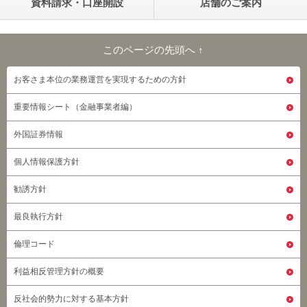
資料請求・口座開設
店舗のご案内
このページの先頭へ ↑
このページの先頭へ
お客さま本位の業務運営を実現するための方針
重要情報シート（金融事業者編）
外国証券情報
個人情報保護方針
勧誘方針
最良執行方針
倫理コード
利益相反管理方針の概要
反社会的勢力に対する基本方針