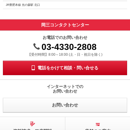
JR豊肥本線 光の森駅 北口
岡三コンタクトセンター
お電話でのお問い合わせ
03-4330-2808
受付時間 8時から18時 ドニチシュクジツを除く
【受付時間】8:00～18:00 (土・日・祝日を除く)
電話をかけて相談・問い合せる
インターネットでの
お問い合わせ
お問い合わせ