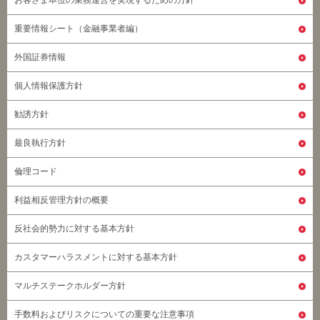
お客さま本位の業務運営を実現するための方針
重要情報シート（金融事業者編）
外国証券情報
個人情報保護方針
勧誘方針
最良執行方針
倫理コード
利益相反管理方針の概要
反社会的勢力に対する基本方針
カスタマーハラスメントに対する基本方針
マルチステークホルダー方針
手数料およびリスクについての重要な注意事項