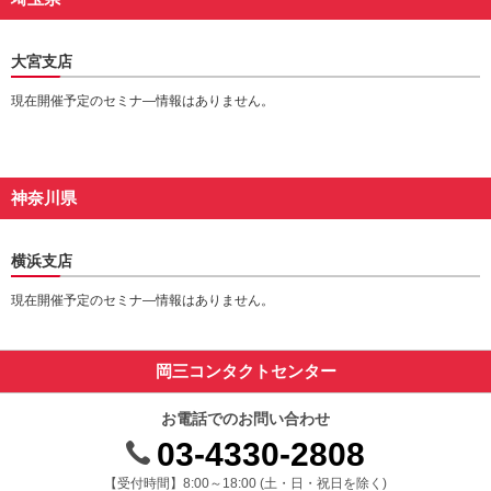
大宮支店
現在開催予定のセミナ―情報はありません。
神奈川県
横浜支店
現在開催予定のセミナ―情報はありません。
岡三コンタクトセンター
お電話でのお問い合わせ
03-4330-2808
受付時間 8時から18時 ドニチシュクジツを除く
【受付時間】8:00～18:00 (土・日・祝日を除く)