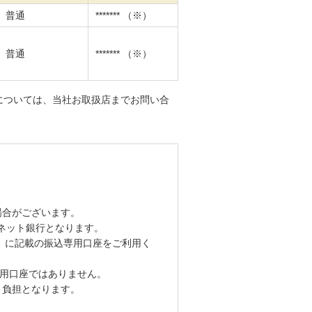
普通
******* （※）
普通
******* （※）
については、当社お取扱店までお問い合
場合がございます。
ネット銀行となります。
」に記載の振込専用口座をご利用く
専用口座ではありません。
ま負担となります。