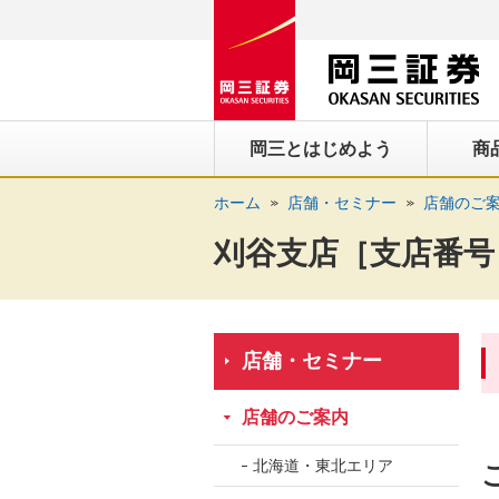
ペ
ペ
こ
ペ
こ
こ
ペ
こ
ー
ー
こ
ー
こ
こ
ー
の
ジ
ジ
か
ジ
か
か
ジ
ペ
の
内
ら
の
ら
ら
の
ー
先
を
ヘ
現
本
フ
終
ジ
岡三とはじめよう
商
頭
移
ッ
在
文
ッ
わ
の
に
動
ダ
地
に
タ
り
上
ホーム
店舗・セミナー
店舗のご
な
す
情
に
な
情
に
部
り
る
報
な
り
報
な
へ
刈谷支店［支店番号 
ま
た
に
り
ま
に
り
戻
す。
め
な
ま
す。
な
ま
り
の
り
す。
り
す。
ま
リ
ま
ま
す。
店舗・セミナー
ン
す。
す。
ク
店舗のご案内
で
す。
北海道・東北エリア
ヘ