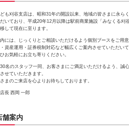
ども刈谷支店は、昭和31年の開設以来、地域の皆さまに永ら
だいており、平成20年12月以降は駅前商業施設「みなくる刈
移して現在に至ります。
内には、じっくりとご相談いただけるよう個別ブースをご用意
・資産運用・証券税制対応など幅広くご案内させていただいて
ひお気軽にお立ち寄りください。
30名のスタッフ一同、お客さまにご満足いただけるよう、誠
させていただきます。
さまのご来店を心よりお待ちしております。
店長 西岡 一郎
店舗案内