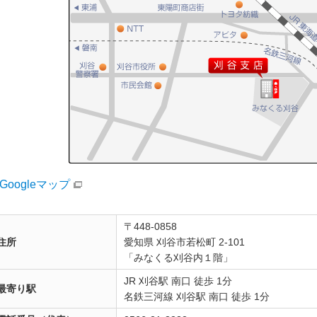
Googleマップ
〒448-0858
住所
愛知県 刈谷市若松町 2-101
「みなくる刈谷内１階」
JR 刈谷駅 南口 徒歩 1分
最寄り駅
名鉄三河線 刈谷駅 南口 徒歩 1分