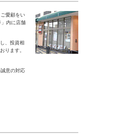
くご愛顧をい
谷」内に店舗
し、投資相
おります。
心誠意の対応