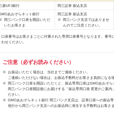
三菱UFJ銀行
岡三証券 振込支店
GMOあおぞらネット銀行
岡三証券 振込支店
岡三バンク口座を開設いただ
岡三バンク支店ではありませ
いたお客さま
んのでご注意ください。
口座番号はお客さまごとに付番された専用口座番号となります。番号
わせください。
ご注意（必ずお読みください）
お振込いただく場合は、当社までご連絡ください。
ご連絡いただけない場合は、お振込手数料がお客さま負担になる
岡三バンク口座を開設いただくと、振込専用口座はGMOあおぞら
岡三バンク口座開設後にお届けする「振込専用口座 変更のご案内
ださい。
GMOあおぞらネット銀行 岡三バンク支店は、証券口座への振込
他行から岡三バンク支店へのお振込時に発生する手数料はお客さ