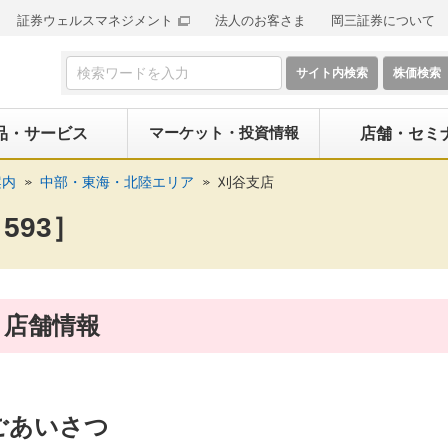
証券ウェルスマネジメント
法人のお客さま
岡三証券について
検索フォーム
マーケット・投資情報
品・サービス
店舗・セミ
案内
中部・東海・北陸エリア
刈谷支店
593］
店舗情報
ごあいさつ