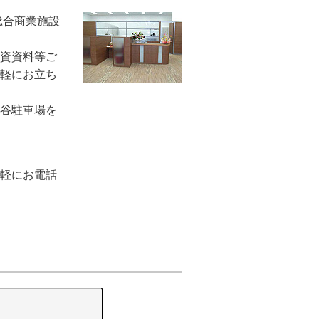
総合商業施設
資資料等ご
軽にお立ち
谷駐車場を
軽にお電話