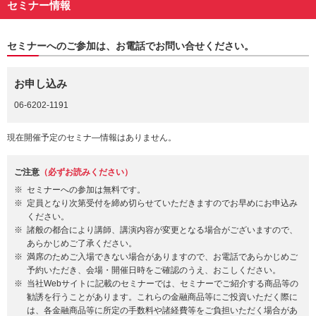
セミナー情報
セミナーへのご参加は、お電話でお問い合せください。
お申し込み
06-6202-1191
現在開催予定のセミナ―情報はありません。
ご注意
（必ずお読みください）
セミナーへの参加は無料です。
定員となり次第受付を締め切らせていただきますのでお早めにお申込み
ください。
諸般の都合により講師、講演内容が変更となる場合がございますので、
あらかじめご了承ください。
満席のためご入場できない場合がありますので、お電話であらかじめご
予約いただき、会場・開催日時をご確認のうえ、おこしください。
当社Webサイトに記載のセミナーでは、セミナーでご紹介する商品等の
勧誘を行うことがあります。これらの金融商品等にご投資いただく際に
は、各金融商品等に所定の手数料や諸経費等をご負担いただく場合があ