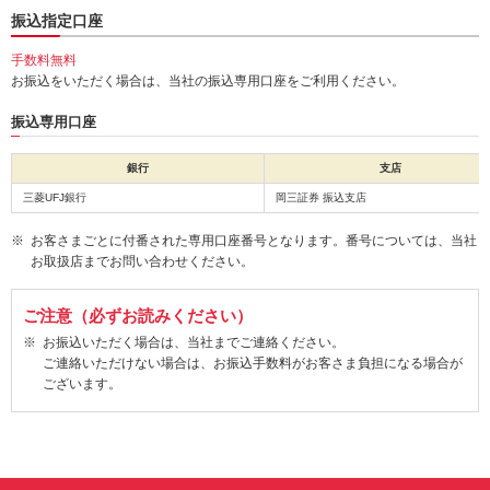
振込指定口座
手数料無料
お振込をいただく場合は、当社の振込専用口座をご利用ください。
振込専用口座
銀行
支店
三菱UFJ銀行
岡三証券 振込支店
お客さまごとに付番された専用口座番号となります。番号については、当社
お取扱店までお問い合わせください。
ご注意（必ずお読みください）
お振込いただく場合は、当社までご連絡ください。
ご連絡いただけない場合は、お振込手数料がお客さま負担になる場合が
ございます。