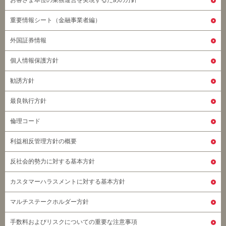
お客さま本位の業務運営を実現するための方針
重要情報シート（金融事業者編）
外国証券情報
個人情報保護方針
勧誘方針
最良執行方針
倫理コード
利益相反管理方針の概要
反社会的勢力に対する基本方針
カスタマーハラスメントに対する基本方針
マルチステークホルダー方針
手数料およびリスクについての重要な注意事項