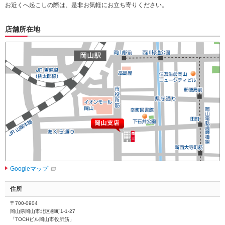
お近くへ起こしの際は、是非お気軽にお立ち寄りください。
店舗所在地
Googleマップ
住所
〒700-0904
岡山県岡山市北区柳町1-1-27
「TOCHビル岡山市役所筋」