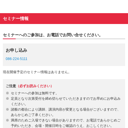
セミナー情報
セミナーへのご参加は、お電話でお問い合せください。
お申し込み
086-224-5111
現在開催予定のセミナ―情報はありません。
ご注意
（必ずお読みください）
セミナーへの参加は無料です。
定員となり次第受付を締め切らせていただきますのでお早めにお申込み
ください。
諸般の都合により講師、講演内容が変更となる場合がございますので、
あらかじめご了承ください。
満席のためご入場できない場合がありますので、お電話であらかじめご
予約いただき、会場・開催日時をご確認のうえ、おこしください。