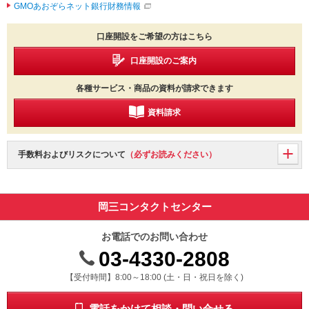
GMOあおぞらネット銀行財務情報
口座開設をご希望の方はこちら
口座開設のご案内
各種サービス・商品の資料が請求できます
資料請求
手数料およびリスクについて
（必ずお読みください）
岡三コンタクトセンター
お電話でのお問い合わせ
03-4330-2808
受付時間 8時から18時 ドニチシュクジツを除く
【受付時間】8:00～18:00 (土・日・祝日を除く)
電話をかけて相談・問い合せる