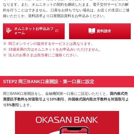
なります。また、オムニネットの契約を継続したまま、電子交付サービスの解
約を行うことはできません。 口座をお持ちでない場合は、お近くの支店にご連
絡いただくか、資料請求より口座開設資料をお申込みください。
オムニネットお申込みフ
資料請求
ォーム
岡三オンラインの提供するサービスとは異なります。
18歳未満の方はオムニネットをお申込みいただけません。
法人のお客さまは担当者にご連絡ください。
STEP2 岡三BANK口座開設・第一口座に設定
岡三BANK口座開設をし、金融機関第一口座にご設定いただくと、
国内株式売
買委託手数料を対面取引より10%割引、外国株式国内取次手数料を対面取引よ
り5%割引
します。