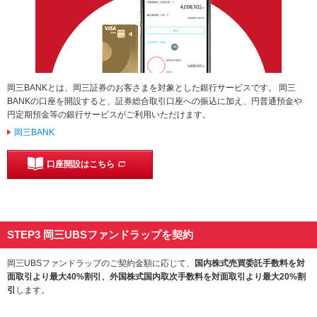
岡三BANKとは、岡三証券のお客さまを対象とした銀行サービスです。 岡三
BANKの口座を開設すると、証券総合取引口座への振込に加え、円普通預金や
円定期預金等の銀行サービスがご利用いただけます。
岡三BANK
口座開設はこちら
STEP3 岡三UBSファンドラップを契約
岡三UBSファンドラップのご契約金額に応じて、
国内株式売買委託手数料を対
面取引より最大40%割引、外国株式国内取次手数料を対面取引より最大20%割
引
します。