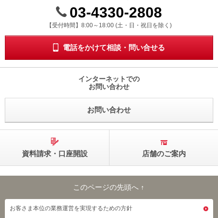
03-4330-2808
受付時間 8時から18時 ドニチシュクジツを除く
【受付時間】8:00～18:00 (土・日・祝日を除く)
電話をかけて相談・問い合せる
インターネットでの
お問い合わせ
お問い合わせ
資料請求・口座開設
店舗のご案内
このページの先頭へ ↑
このページの先頭へ
お客さま本位の業務運営を実現するための方針