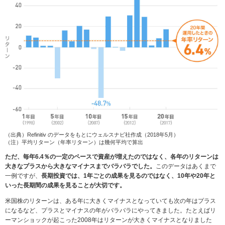
（出典）Refinitiv のデータをもとにウェルスナビ社作成（2018年5月）
（注）平均リターン（年率リターン）は幾何平均で算出
ただ、毎年6.4％の一定のペースで資産が増えたのではなく、各年のリターンは
大きなプラスから大きなマイナスまでバラバラでした。
このデータはあくまで
一例ですが、
長期投資では、1年ごとの成果を見るのではなく、10年や20年と
いった長期間の成果を見ることが大切です。
米国株のリターンは、ある年に大きくマイナスとなっていても次の年はプラス
になるなど、プラスとマイナスの年がバラバラにやってきました。たとえばリ
ーマンショックが起こった2008年はリターンが大きくマイナスとなりました